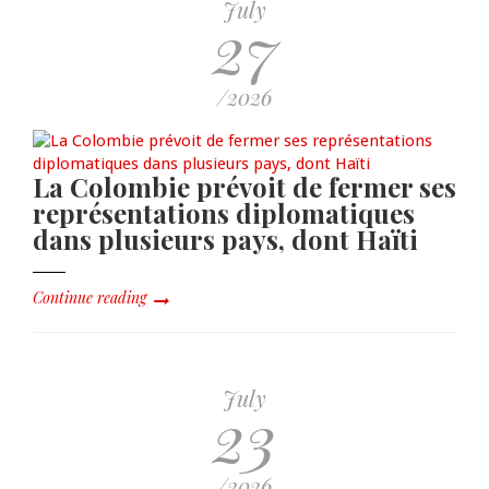
July
27
/2026
La Colombie prévoit de fermer ses
représentations diplomatiques
dans plusieurs pays, dont Haïti
Continue reading
July
23
/2026