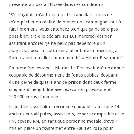
présenterait pas à l'Élysée dans ces conditions.
"S'il s'agit de m'autoriser à être candidate, mais de
m'empêcher en réalité de mener une campagne tout à
fait librement, vous entendez bien que ça ne sera pas
possible", a-t-elle déclaré sur LCI mercredi dernier,
assurant encore: "Je ne peux pas dépendre d'un
magistrat pour m'autoriser à aller faire un meeting à
Romorantin ou aller sur un marché à Hénin-Beaumont".
En première instance, Marine Le Pen avait été reconnue
coupable de détournement de fonds publics, écopant
d'une peine de quatre ans de prison dont deux ferme,
cinq ans d'inéligibilité avec exécution provisoire et
100.000 euros d'amende.
La justice l'avait alors reconnue coupable, ainsi que 24
anciens eurodéputés, assistants, expert-comptable et le
FN, devenu RN, en tant que personne morale, d'avoir
mis en place un "système" entre 2004 et 2016 pour