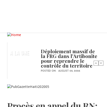
Déploiement massif de
A LA UNE
la FRG dans l'Artibonite
pour reprendre le
contrôle du territoire
POSTED ON:
AUGUST 06, 2026
Procès en appel du RN: