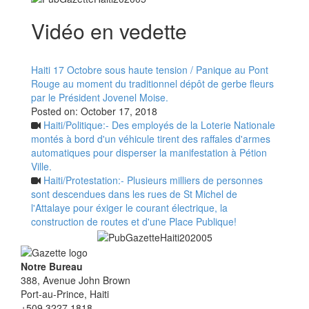
Vidéo en vedette
Haiti 17 Octobre sous haute tension / Panique au Pont
Rouge au moment du traditionnel dépôt de gerbe fleurs
par le Président Jovenel Moise.
Posted on:
October 17, 2018
Haiti/Politique:- Des employés de la Loterie Nationale
montés à bord d'un véhicule tirent des raffales d'armes
automatiques pour disperser la manifestation à Pétion
Ville.
Haiti/Protestation:- Plusieurs milliers de personnes
sont descendues dans les rues de St Michel de
l'Attalaye pour éxiger le courant électrique, la
construction de routes et d'une Place Publique!
Notre Bureau
388, Avenue John Brown
Port-au-Prince, Haiti
+509 3227 1818