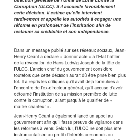
direction générale de l’Unité de Lutte Contre la
Corruption (ULCC). S’il accueille favorablement
cette décision, il estime qu’elle intervient
tardivement et appelle les autorités à engager une
réforme en profondeur de l’institution afin de
restaurer sa crédibilité et son indépendance.
Dans un message publié sur ses réseaux sociaux, Jean-
Henry Céant a déclaré « donner acte » à l’État haïtien
de la révocation de Hans Ludwig Joseph de la tête de
l’ULCC. L’ancien chef du gouvernement considère
toutefois que cette décision aurait dû être prise bien plus
tôt. Il a repris les critiques qu’il avait déjà formulées à
l’encontre de l’ex-directeur général, qu’il accuse d’avoir
détourné l’institution de sa mission première de lutte
contre la corruption, allant jusqu’à le qualifier de «
maître-chanteur ».
Jean-Henry Céant a également lancé un appel au
gouvernement afin qu’il fasse preuve de vigilance dans
les réformes à venir. Selon lui, l’ULCC ne doit plus être
instrumentalisée au profit d’intérêts personnels ou