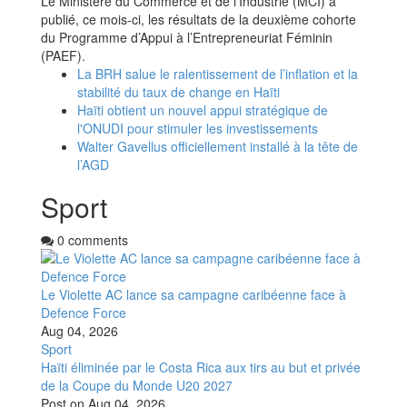
Le Ministère du Commerce et de l’Industrie (MCI) a
publié, ce mois-ci, les résultats de la deuxième cohorte
du Programme d’Appui à l’Entrepreneuriat Féminin
(PAEF).
La BRH salue le ralentissement de l’inflation et la
stabilité du taux de change en Haïti
Haïti obtient un nouvel appui stratégique de
l'ONUDI pour stimuler les investissements
Walter Gavellus officiellement installé à la tête de
l’AGD
Sport
0 comments
Le Violette AC lance sa campagne caribéenne face à
Defence Force
Aug 04, 2026
Sport
Haïti éliminée par le Costa Rica aux tirs au but et privée
de la Coupe du Monde U20 2027
Post on
Aug 04, 2026