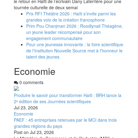
le retour en Haïti de l’écrivain Dany Laferrière pour une
tournée culturelle de deux semai
Prix RFI Théâtre 2026 : Haïti s’invite parmi les
grandes voix de la création francophone
Prim Pou Chanjman 2026 : Roodlynail Théagène,
un jeune leader récompensé pour son
engagement communautaire
Pour une jeunesse innovante : la foire scientifique
de l’Institution Nouvelle Source met à l’honneur le
talent des jeunes
Economie
0 comments
Produire le savoir pour transformer Haïti : BRH lance la
2ᵉ édition de ses Journées scientifiques
Jul 23, 2026
Economie
PAEF : 45 entreprises retenues par le MCI dans trois
grandes régions du pays
Post on
Jul 23, 2026