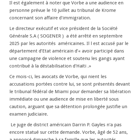
Il est également à noter que Vorbe a une audience en
personne prévue le 10 juillet au tribunal de Krome
concernant son affaire d'immigration.
Le directeur exécutif et vice président de la Société
Générale S.A ( SOGENER ) a été arrêté en septembre
2025 par les autorités américaines. Il l est accusé par le
département d’Etat américain d’« avoir participé dans
une campagne de violence et soutenu les gangs ayant
contribué à la déstabilisation d'Haïti .»
Ce mois-ci, les avocats de Vorbe, qui nient les
accusations portées contre lui, se sont présentés devant
le tribunal fédéral de Miami pour demander sa libération
immédiate ou une audience de mise en liberté sous
caution, arguant que sa détention prolongée justifie un
examen judiciaire.
Le juge de district américain Darrin P. Gayles n'a pas
encore statué sur cette demande. Vorbe, âgé de 52 ans,
a annoncé dimanche à sa famille que les autorités