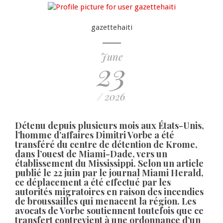
gazettehaiti
June
23
/ 2026
Détenu depuis plusieurs mois aux États-Unis,
l’homme d’affaires Dimitri Vorbe a été
transféré du centre de détention de Krome,
dans l’ouest de Miami-Dade, vers un
établissement du Mississippi. Selon un article
publié le 22 juin par le journal Miami Herald,
ce déplacement a été effectué par les
autorités migratoires en raison des incendies
de broussailles qui menacent la région. Les
avocats de Vorbe soutiennent toutefois que ce
transfert contrevient à une ordonnance d’un