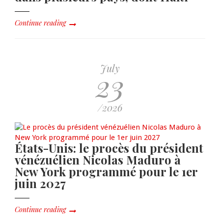
Continue reading
July
23
/2026
États-Unis: le procès du président
vénézuélien Nicolas Maduro à
New York programmé pour le 1er
juin 2027
Continue reading