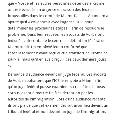
que « Vorbe et les autres personnes détenues à Krome
ont été évacués en urgence en raison des feux de
broussailles dans le comté de Miami-Dade ». Ghannam a
ajouté qu'il « collaborait avec l'agence [ICE] pour
déterminer les prochaines étapes » afin de résoudre le
problème. Dans leur requête, les avocats de Vorbe ont
indiqué avoir contacté le centre de détention fédéral de
Miami lundi. Un employé leur a confirmé que
l'établissement n'avait reçu aucun transfert de Krome ce
jour-là, mais qu'il en avait reçu « ces deux derniers jours
».
Demande d'audience devant un juge fédéral. Les avocats
de Vorbe souhaitent que l'ICE le renvoie à Miami afin
qu'un juge fédéral puisse examiner sa requête d'habeas
corpus visant à mettre fin à sa détention par les
autorités de l'immigration. Lors d'une audience récente,
ils ont plaidé que cet examen devrait avoir lieu devant un
tribunal fédéral et non devant un juge de l'immigration.