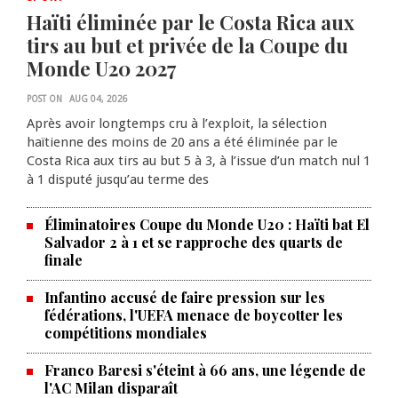
Haïti éliminée par le Costa Rica aux
tirs au but et privée de la Coupe du
Monde U20 2027
POST ON
AUG 04, 2026
Après avoir longtemps cru à l’exploit, la sélection
haïtienne des moins de 20 ans a été éliminée par le
Costa Rica aux tirs au but 5 à 3, à l’issue d’un match nul 1
à 1 disputé jusqu’au terme des
Éliminatoires Coupe du Monde U20 : Haïti bat El
Salvador 2 à 1 et se rapproche des quarts de
finale
Infantino accusé de faire pression sur les
fédérations, l'UEFA menace de boycotter les
compétitions mondiales
Franco Baresi s'éteint à 66 ans, une légende de
l'AC Milan disparaît