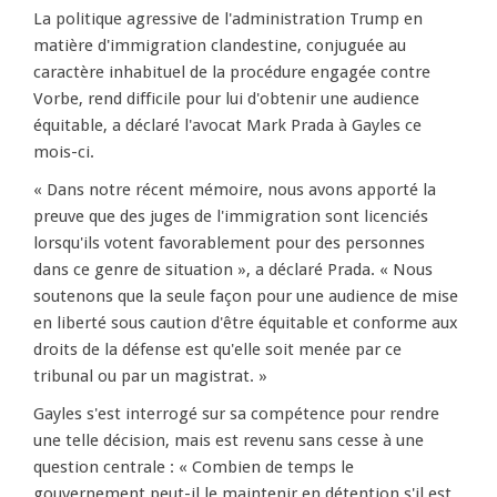
La politique agressive de l'administration Trump en
matière d'immigration clandestine, conjuguée au
caractère inhabituel de la procédure engagée contre
Vorbe, rend difficile pour lui d'obtenir une audience
équitable, a déclaré l'avocat Mark Prada à Gayles ce
mois-ci.
« Dans notre récent mémoire, nous avons apporté la
preuve que des juges de l'immigration sont licenciés
lorsqu'ils votent favorablement pour des personnes
dans ce genre de situation », a déclaré Prada. « Nous
soutenons que la seule façon pour une audience de mise
en liberté sous caution d'être équitable et conforme aux
droits de la défense est qu'elle soit menée par ce
tribunal ou par un magistrat. »
Gayles s'est interrogé sur sa compétence pour rendre
une telle décision, mais est revenu sans cesse à une
question centrale : « Combien de temps le
gouvernement peut-il le maintenir en détention s'il est