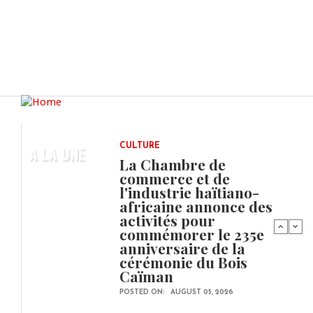
A LA UNE
CULTURE
La Chambre de
commerce et de
l'industrie haïtiano-
africaine annonce des
activités pour
commémorer le 235e
anniversaire de la
cérémonie du Bois
Caïman
POSTED ON:
AUGUST 05, 2026