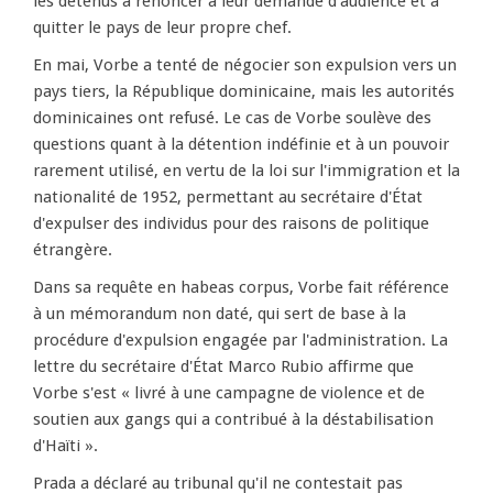
les détenus à renoncer à leur demande d'audience et à
quitter le pays de leur propre chef.
En mai, Vorbe a tenté de négocier son expulsion vers un
pays tiers, la République dominicaine, mais les autorités
dominicaines ont refusé. Le cas de Vorbe soulève des
questions quant à la détention indéfinie et à un pouvoir
rarement utilisé, en vertu de la loi sur l'immigration et la
nationalité de 1952, permettant au secrétaire d'État
d'expulser des individus pour des raisons de politique
étrangère.
Dans sa requête en habeas corpus, Vorbe fait référence
à un mémorandum non daté, qui sert de base à la
procédure d'expulsion engagée par l'administration. La
lettre du secrétaire d'État Marco Rubio affirme que
Vorbe s'est « livré à une campagne de violence et de
soutien aux gangs qui a contribué à la déstabilisation
d'Haïti ».
Prada a déclaré au tribunal qu'il ne contestait pas