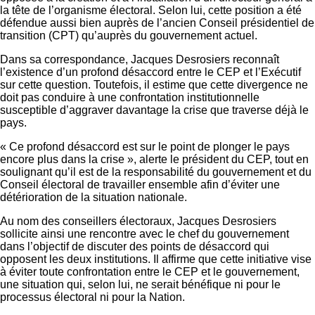
la tête de l’organisme électoral. Selon lui, cette position a été
défendue aussi bien auprès de l’ancien Conseil présidentiel de
transition (CPT) qu’auprès du gouvernement actuel.
Dans sa correspondance, Jacques Desrosiers reconnaît
l’existence d’un profond désaccord entre le CEP et l’Exécutif
sur cette question. Toutefois, il estime que cette divergence ne
doit pas conduire à une confrontation institutionnelle
susceptible d’aggraver davantage la crise que traverse déjà le
pays.
« Ce profond désaccord est sur le point de plonger le pays
encore plus dans la crise », alerte le président du CEP, tout en
soulignant qu’il est de la responsabilité du gouvernement et du
Conseil électoral de travailler ensemble afin d’éviter une
détérioration de la situation nationale.
Au nom des conseillers électoraux, Jacques Desrosiers
sollicite ainsi une rencontre avec le chef du gouvernement
dans l’objectif de discuter des points de désaccord qui
opposent les deux institutions. Il affirme que cette initiative vise
à éviter toute confrontation entre le CEP et le gouvernement,
une situation qui, selon lui, ne serait bénéfique ni pour le
processus électoral ni pour la Nation.