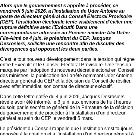
Alors que le gouvernement s’apprête à procéder, ce
vendredi 5 juin 2026, à l’installation de Uder Antoine au
poste de directeur général du Conseil Électoral Provisoire
(CEP), l’institution électorale tente visiblement d’éviter une
rupture définitive avec l’Exécutif. Dans une
correspondance adressée au Premier ministre Alix Didier
Fils-Aimé ce 4 juin, le président du CEP, Jacques
Desrosiers, sollicite une rencontre afin de discuter des
divergences qui opposent les deux parties.
C’est le tout nouveau développement dans la tension qui règne
entre l’Éxecutif et le Conseil Électoral Provisoire. Une tension
marquée par l’adoption du nouveau décret électoral en Conseil
des ministres, la publication de l’arrêté nommant Uder Antoine
directeur général du CEP et la décision du Conseil de résilier,
avec effet immédiat, son contrat de directeur exécutif.
Dans cette lettre datée du 4 juin 2026, Jacques Desrosiers
révèle avoir été informé, le 3 juin, aux environs de huit heures
du soir, par le secrétaire général de la Primature de la décision
du gouvernement de procéder à l’installation d’un directeur
général au sein du CEP le vendredi 5 mars.
Le président du Conseil rappelle que l’institution s’est toujours
opposée à la création et à l’installation d’un directeur général à