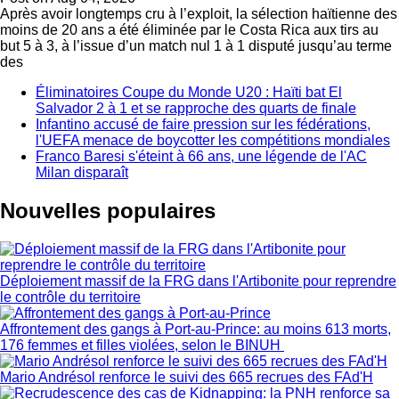
Après avoir longtemps cru à l’exploit, la sélection haïtienne des
moins de 20 ans a été éliminée par le Costa Rica aux tirs au
but 5 à 3, à l’issue d’un match nul 1 à 1 disputé jusqu’au terme
des
Éliminatoires Coupe du Monde U20 : Haïti bat El
Salvador 2 à 1 et se rapproche des quarts de finale
Infantino accusé de faire pression sur les fédérations,
l'UEFA menace de boycotter les compétitions mondiales
Franco Baresi s'éteint à 66 ans, une légende de l'AC
Milan disparaît
Nouvelles populaires
Déploiement massif de la FRG dans l'Artibonite pour reprendre
le contrôle du territoire
Affrontement des gangs à Port-au-Prince: au moins 613 morts,
176 femmes et filles violées, selon le BINUH
Mario Andrésol renforce le suivi des 665 recrues des FAd'H