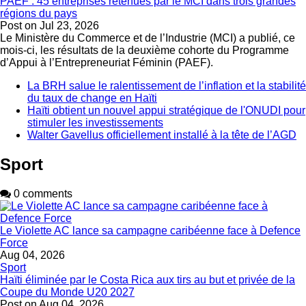
PAEF : 45 entreprises retenues par le MCI dans trois grandes
régions du pays
Post on
Jul 23, 2026
Le Ministère du Commerce et de l’Industrie (MCI) a publié, ce
mois-ci, les résultats de la deuxième cohorte du Programme
d’Appui à l’Entrepreneuriat Féminin (PAEF).
La BRH salue le ralentissement de l’inflation et la stabilité
du taux de change en Haïti
Haïti obtient un nouvel appui stratégique de l'ONUDI pour
stimuler les investissements
Walter Gavellus officiellement installé à la tête de l’AGD
Sport
0 comments
Le Violette AC lance sa campagne caribéenne face à Defence
Force
Aug 04, 2026
Sport
Haïti éliminée par le Costa Rica aux tirs au but et privée de la
Coupe du Monde U20 2027
Post on
Aug 04, 2026