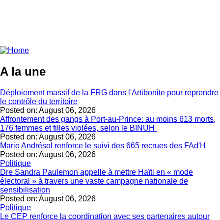
A la une
Déploiement massif de la FRG dans l'Artibonite pour reprendre
le contrôle du territoire
Posted on:
August 06, 2026
Affrontement des gangs à Port-au-Prince: au moins 613 morts,
176 femmes et filles violées, selon le BINUH
Posted on:
August 06, 2026
Mario Andrésol renforce le suivi des 665 recrues des FAd'H
Posted on:
August 06, 2026
Politique
Dre Sandra Paulemon appelle à mettre Haïti en « mode
électoral » à travers une vaste campagne nationale de
sensibilisation
Posted on:
August 06, 2026
Politique
Le CEP renforce la coordination avec ses partenaires autour