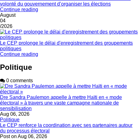
volonté du gouvernement d’organiser les élections
Continue reading
August
04
/2026
Le CEP prolonge le délai d'enregistrement des groupements
politiques
Continue reading
Politique
0 comments
Dre Sandra Paulemon appelle à mettre Haïti en « mode
électoral » à travers une vaste campagne nationale de
sensibilisation
Aug 06, 2026
Politique
Le CEP renforce la coordination avec ses partenaires autour
du processus électoral
Post on
Aug 06, 2026