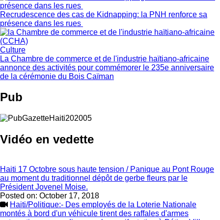
Recrudescence des cas de Kidnapping: la PNH renforce sa
présence dans les rues
Culture
La Chambre de commerce et de l'industrie haïtiano-africaine
annonce des activités pour commémorer le 235e anniversaire
de la cérémonie du Bois Caïman
Pub
Vidéo en vedette
Haiti 17 Octobre sous haute tension / Panique au Pont Rouge
au moment du traditionnel dépôt de gerbe fleurs par le
Président Jovenel Moise.
Posted on:
October 17, 2018
Haiti/Politique:- Des employés de la Loterie Nationale
montés à bord d'un véhicule tirent des raffales d'armes