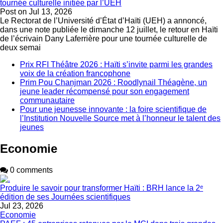
tournée culturelle initiée par l’UEH
Post on
Jul 13, 2026
Le Rectorat de l’Université d’État d’Haïti (UEH) a annoncé,
dans une note publiée le dimanche 12 juillet, le retour en Haïti
de l’écrivain Dany Laferrière pour une tournée culturelle de
deux semai
Prix RFI Théâtre 2026 : Haïti s’invite parmi les grandes
voix de la création francophone
Prim Pou Chanjman 2026 : Roodlynail Théagène, un
jeune leader récompensé pour son engagement
communautaire
Pour une jeunesse innovante : la foire scientifique de
l’Institution Nouvelle Source met à l’honneur le talent des
jeunes
Economie
0 comments
Produire le savoir pour transformer Haïti : BRH lance la 2ᵉ
édition de ses Journées scientifiques
Jul 23, 2026
Economie