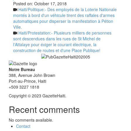
Posted on:
October 17, 2018
Haiti/Politique:- Des employés de la Loterie Nationale
montés à bord d'un véhicule tirent des raffales d'armes
automatiques pour disperser la manifestation à Pétion
Ville.
Haiti/Protestation:- Plusieurs milliers de personnes
sont descendues dans les rues de St Michel de
l'Attalaye pour éxiger le courant électrique, la
construction de routes et d'une Place Publique!
Notre Bureau
388, Avenue John Brown
Port-au-Prince, Haiti
+509 3227 1818
Copyright © 2023 GazetteHaiti.
Recent comments
No comments available.
Contact