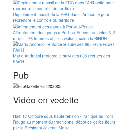
Déploiement massif de la FRG dans l'Artibonite pour
reprendre le contrôle du territoire
Affrontement des gangs à Port-au-Prince: au moins 613
morts, 176 femmes et filles violées, selon le BINUH
Mario Andrésol renforce le suivi des 665 recrues des
FAd'H
Pub
Vidéo en vedette
Haiti 17 Octobre sous haute tension / Panique au Pont
Rouge au moment du traditionnel dépôt de gerbe fleurs
par le Président Jovenel Moise.