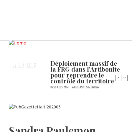
Déploiement massif de
A LA UNE
la FRG dans l'Artibonite
pour reprendre le
contrôle du territoire
POSTED ON:
AUGUST 06, 2026
Sandra Paulemon