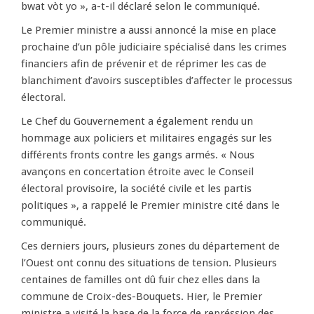
bwat vòt yo », a-t-il déclaré selon le communiqué.
Le Premier ministre a aussi annoncé la mise en place
prochaine d’un pôle judiciaire spécialisé dans les crimes
financiers afin de prévenir et de réprimer les cas de
blanchiment d’avoirs susceptibles d’affecter le processus
électoral.
Le Chef du Gouvernement a également rendu un
hommage aux policiers et militaires engagés sur les
différents fronts contre les gangs armés. « Nous
avançons en concertation étroite avec le Conseil
électoral provisoire, la société civile et les partis
politiques », a rappelé le Premier ministre cité dans le
communiqué.
Ces derniers jours, plusieurs zones du département de
l’Ouest ont connu des situations de tension. Plusieurs
centaines de familles ont dû fuir chez elles dans la
commune de Croix-des-Bouquets. Hier, le Premier
ministre a visité la base de la force de représsion des