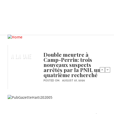
Double meurtre à
A LA UNE
Camp-Perrin: trois
nouveaux suspects
arrêtés par la PNH, un
quatrième recherché
POSTED ON:
AUGUST 07, 2026