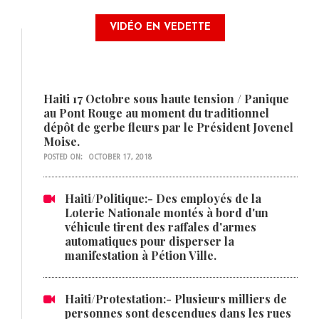
VIDÉO EN VEDETTE
Haiti 17 Octobre sous haute tension / Panique
au Pont Rouge au moment du traditionnel
dépôt de gerbe fleurs par le Président Jovenel
Moise.
POSTED ON:
OCTOBER 17, 2018
Haiti/Politique:- Des employés de la
Loterie Nationale montés à bord d'un
véhicule tirent des raffales d'armes
automatiques pour disperser la
manifestation à Pétion Ville.
Haiti/Protestation:- Plusieurs milliers de
personnes sont descendues dans les rues