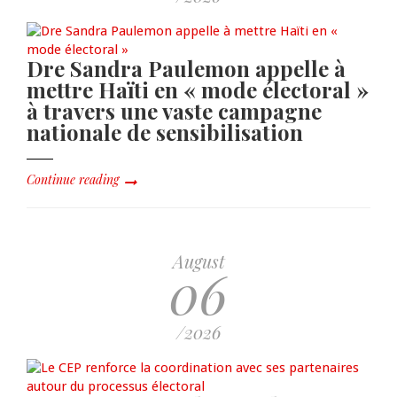
Dre Sandra Paulemon appelle à
mettre Haïti en « mode électoral »
à travers une vaste campagne
nationale de sensibilisation
Continue reading
August
06
/2026