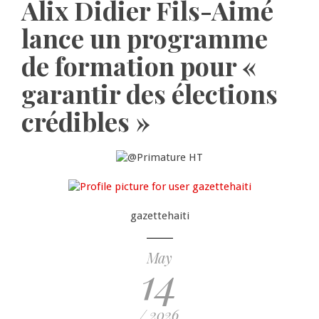
Alix Didier Fils-Aimé
lance un programme
de formation pour «
garantir des élections
crédibles »
gazettehaiti
May
14
/ 2026