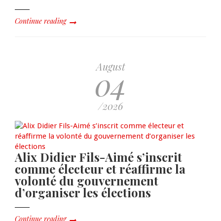
Continue reading
August
04
/2026
Alix Didier Fils-Aimé s’inscrit
comme électeur et réaffirme la
volonté du gouvernement
d’organiser les élections
Continue reading