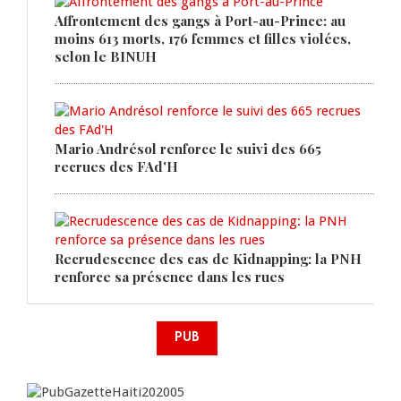
Affrontement des gangs à Port-au-Prince: au
moins 613 morts, 176 femmes et filles violées,
selon le BINUH
Mario Andrésol renforce le suivi des 665
recrues des FAd'H
Recrudescence des cas de Kidnapping: la PNH
renforce sa présence dans les rues
PUB