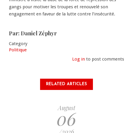
gangs pour motiver les troupes et renouvelé son
engagement en faveur de la lutte contre l’insécurité.
Par: Daniel Zéphyr
Category
Politique
Log in
to post comments
RELATED ARTICLES
August
06
/2026