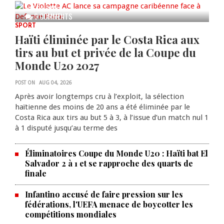
AUG 04, 2026
0 COMMENTS
SPORT
Haïti éliminée par le Costa Rica aux
tirs au but et privée de la Coupe du
Monde U20 2027
POST ON
AUG 04, 2026
Après avoir longtemps cru à l’exploit, la sélection
haïtienne des moins de 20 ans a été éliminée par le
Costa Rica aux tirs au but 5 à 3, à l’issue d’un match nul 1
à 1 disputé jusqu’au terme des
Éliminatoires Coupe du Monde U20 : Haïti bat El
Salvador 2 à 1 et se rapproche des quarts de
finale
Infantino accusé de faire pression sur les
fédérations, l'UEFA menace de boycotter les
compétitions mondiales