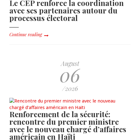
Le CEP renforce la coordination
avec ses partenaires autour du
processus électoral
Continue reading
August
06
/2026
Renforcement de la sécurité:
rencontre du premier ministre
avec le nouveau chargé d’affaires
américain en Haïti