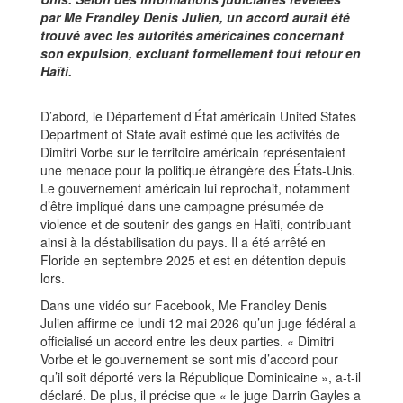
par Me Frandley Denis Julien, un accord aurait été
trouvé avec les autorités américaines concernant
son expulsion, excluant formellement tout retour en
Haïti.
D’abord, le Département d’État américain United States
Department of State avait estimé que les activités de
Dimitri Vorbe sur le territoire américain représentaient
une menace pour la politique étrangère des États-Unis.
Le gouvernement américain lui reprochait, notamment
d’être impliqué dans une campagne présumée de
violence et de soutenir des gangs en Haïti, contribuant
ainsi à la déstabilisation du pays. Il a été arrêté en
Floride en septembre 2025 et est en détention depuis
lors.
Dans une vidéo sur Facebook, Me Frandley Denis
Julien affirme ce lundi 12 mai 2026 qu’un juge fédéral a
officialisé un accord entre les deux parties. « Dimitri
Vorbe et le gouvernement se sont mis d’accord pour
qu’il soit déporté vers la République Dominicaine », a-t-il
déclaré. De plus, il précise que « le juge Darrin Gayles a