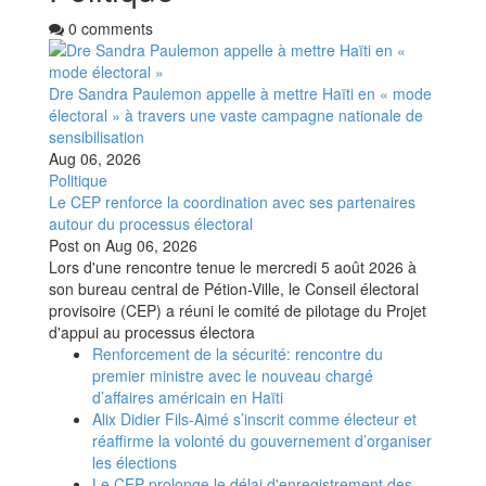
0 comments
Dre Sandra Paulemon appelle à mettre Haïti en « mode
électoral » à travers une vaste campagne nationale de
sensibilisation
Aug 06, 2026
Politique
Le CEP renforce la coordination avec ses partenaires
autour du processus électoral
Post on
Aug 06, 2026
Lors d'une rencontre tenue le mercredi 5 août 2026 à
son bureau central de Pétion-Ville, le Conseil électoral
provisoire (CEP) a réuni le comité de pilotage du Projet
d'appui au processus électora
Renforcement de la sécurité: rencontre du
premier ministre avec le nouveau chargé
d’affaires américain en Haïti
Alix Didier Fils-Aimé s’inscrit comme électeur et
réaffirme la volonté du gouvernement d’organiser
les élections
Le CEP prolonge le délai d'enregistrement des