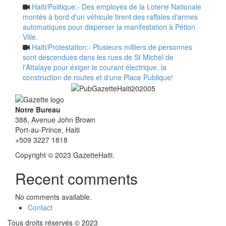
Haiti/Politique:- Des employés de la Loterie Nationale
montés à bord d'un véhicule tirent des raffales d'armes
automatiques pour disperser la manifestation à Pétion
Ville.
Haiti/Protestation:- Plusieurs milliers de personnes
sont descendues dans les rues de St Michel de
l'Attalaye pour éxiger le courant électrique, la
construction de routes et d'une Place Publique!
Notre Bureau
388, Avenue John Brown
Port-au-Prince, Haiti
+509 3227 1818
Copyright © 2023 GazetteHaiti.
Recent comments
No comments available.
Contact
Footer
Tous droits réservés © 2023