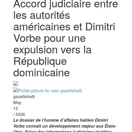
Accord judiciaire entre
les autorités
américaines et Dimitri
Vorbe pour une
expulsion vers la
République
dominicaine
gazettehaiti
May
12
/ 2026
Le dossier de l’homme d’affaires haïtien Dimitri
Vorbe connaît un développement majeur aux États-
Unis. Selon des informations judiciaires révélées