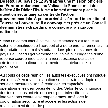
De retour au pays ce 12 avril après une mission officielle
en Europe, notamment au Vatican, le Premier ministre
haïtien Alix Didier Fils-Aimé a immédiatement placé la
question sécuritaire au centre de l’action
gouvernementale. À peine arrivé à l’aéroport international
Toussaint Louverture, il a convoqué et présidé un Conseil
des ministres extraordinaire consacré à la situation
nationale.
Selon un communiqué officiel, cette séance s’est tenue au
salon diplomatique de l’aéroport et a porté prioritairement sur la
dégradation du climat sécuritaire dans plusieurs zones du
pays. Le Chef du gouvernement a insisté sur l’urgence d’une
réponse coordonnée face à la recrudescence des actes
criminels qui continuent d’alimenter l’inquiétude de la
population.
Au cours de cette réunion, les autorités exécutives ont indiqué
avoir passé en revue la situation sur le terrain et adopté une
série de mesures visant à renforcer les capacités
opérationnelles des forces de l’ordre. Selon le communiqué,
des instructions ont été données pour intensifier les
interventions contre les groupes armés, améliorer la
coordination sécuritaire et accélérer les actions de
rétablissement de l’ordre public.