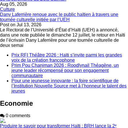
Aug 05, 2026
Culture
Dany Laferrière renoue avec le public haïtien à travers une
tournée culturelle initiée par l’UEH
Post on
Jul 13, 2026
Le Rectorat de l’Université d’État d’Haïti (UEH) a annoncé,
dans une note publiée le dimanche 12 juillet, le retour en Haïti
de l’écrivain Dany Laferrière pour une tournée culturelle de
deux semai
Prix RFI Théâtre 2026 : Haïti s’invite parmi les grandes
voix de la création francophone
Prim Pou Chanjman 2026 : Roodlynail Théagène, un
jeune leader récompensé pour son engagement
communautaire
Pour une jeunesse innovante : la foire scientifique de
l’Institution Nouvelle Source met à l’honneur le talent des
jeunes
Economie
0 comments
Produire le savoir pour transformer Haïti : BRH lance la 2ᵉ