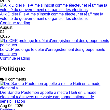
/2026
Alix Didier Fils-Aimé s’inscrit comme électeur et réaffirme la
volonté du gouvernement d’organiser les élections
Continue reading
August
04
/2026
Le CEP prolonge le délai d'enregistrement des groupements
politiques
Continue reading
Politique
0 comments
Dre Sandra Paulemon appelle à mettre Haïti en « mode
électoral » à travers une vaste campagne nationale de
sensibilisation
Aug 06, 2026