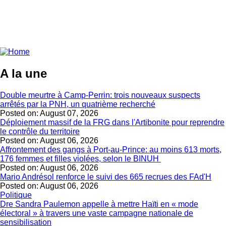
A la une
Double meurtre à Camp-Perrin: trois nouveaux suspects
arrêtés par la PNH, un quatrième recherché
Posted on:
August 07, 2026
Déploiement massif de la FRG dans l'Artibonite pour reprendre
le contrôle du territoire
Posted on:
August 06, 2026
Affrontement des gangs à Port-au-Prince: au moins 613 morts,
176 femmes et filles violées, selon le BINUH
Posted on:
August 06, 2026
Mario Andrésol renforce le suivi des 665 recrues des FAd'H
Posted on:
August 06, 2026
Politique
Dre Sandra Paulemon appelle à mettre Haïti en « mode
électoral » à travers une vaste campagne nationale de
sensibilisation