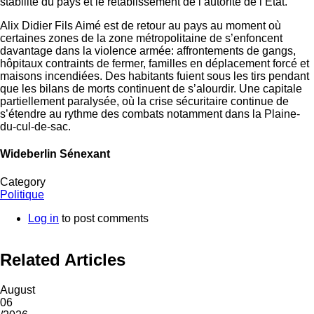
stabilité du pays et le rétablissement de l’autorité de l’État.
Alix Didier Fils Aimé est de retour au pays au moment où
certaines zones de la zone métropolitaine de s’enfoncent
davantage dans la violence armée: affrontements de gangs,
hôpitaux contraints de fermer, familles en déplacement forcé et
maisons incendiées. Des habitants fuient sous les tirs pendant
que les bilans de morts continuent de s’alourdir. Une capitale
partiellement paralysée, où la crise sécuritaire continue de
s’étendre au rythme des combats notamment dans la Plaine-
du-cul-de-sac.
Wideberlin Sénexant
Category
Politique
Log in
to post comments
Related Articles
August
06