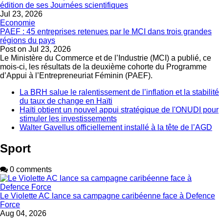
édition de ses Journées scientifiques
Jul 23, 2026
Economie
PAEF : 45 entreprises retenues par le MCI dans trois grandes
régions du pays
Post on
Jul 23, 2026
Le Ministère du Commerce et de l’Industrie (MCI) a publié, ce
mois-ci, les résultats de la deuxième cohorte du Programme
d’Appui à l’Entrepreneuriat Féminin (PAEF).
La BRH salue le ralentissement de l’inflation et la stabilité
du taux de change en Haïti
Haïti obtient un nouvel appui stratégique de l'ONUDI pour
stimuler les investissements
Walter Gavellus officiellement installé à la tête de l’AGD
Sport
0 comments
Le Violette AC lance sa campagne caribéenne face à Defence
Force
Aug 04, 2026