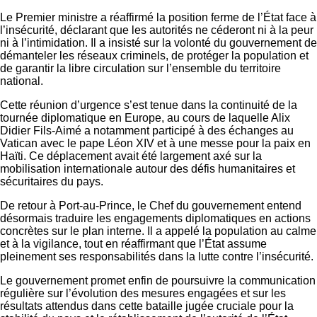
Le Premier ministre a réaffirmé la position ferme de l’État face à
l’insécurité, déclarant que les autorités ne céderont ni à la peur
ni à l’intimidation. Il a insisté sur la volonté du gouvernement de
démanteler les réseaux criminels, de protéger la population et
de garantir la libre circulation sur l’ensemble du territoire
national.
Cette réunion d’urgence s’est tenue dans la continuité de la
tournée diplomatique en Europe, au cours de laquelle Alix
Didier Fils-Aimé a notamment participé à des échanges au
Vatican avec le pape Léon XIV et à une messe pour la paix en
Haïti. Ce déplacement avait été largement axé sur la
mobilisation internationale autour des défis humanitaires et
sécuritaires du pays.
De retour à Port-au-Prince, le Chef du gouvernement entend
désormais traduire les engagements diplomatiques en actions
concrètes sur le plan interne. Il a appelé la population au calme
et à la vigilance, tout en réaffirmant que l’État assume
pleinement ses responsabilités dans la lutte contre l’insécurité.
Le gouvernement promet enfin de poursuivre la communication
régulière sur l’évolution des mesures engagées et sur les
résultats attendus dans cette bataille jugée cruciale pour la