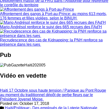
Déploiement massif de la FRG dans l'Artibonite pour reprendre
le contrôle du territoire
Affrontement des gangs à Port-au-Prince: au moins 613 morts,
176 femmes et filles violées, selon le BINUH
Mario Andrésol renforce le suivi des 665 recrues des FAd'H
Recrudescence des cas de Kidnapping: la PNH renforce sa
présence dans les rues
Pub
Vidéo en vedette
Haiti 17 Octobre sous haute tension / Panique au Pont Rouge
au moment du traditionnel dépôt de gerbe fleurs par le
Président Jovenel Moise.
Posted on:
October 17, 2018
Haiti/Politique:- Des employés de la Loterie Nationale