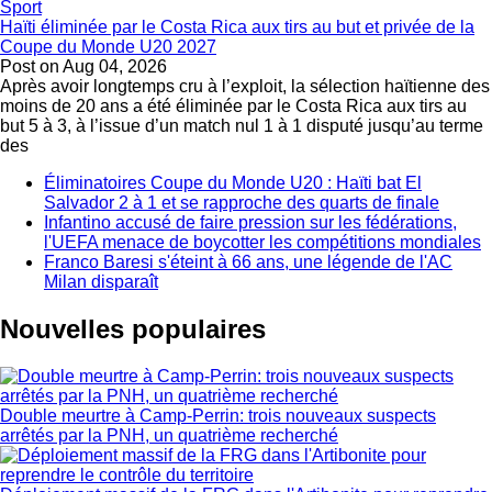
Sport
Haïti éliminée par le Costa Rica aux tirs au but et privée de la
Coupe du Monde U20 2027
Post on
Aug 04, 2026
Après avoir longtemps cru à l’exploit, la sélection haïtienne des
moins de 20 ans a été éliminée par le Costa Rica aux tirs au
but 5 à 3, à l’issue d’un match nul 1 à 1 disputé jusqu’au terme
des
Éliminatoires Coupe du Monde U20 : Haïti bat El
Salvador 2 à 1 et se rapproche des quarts de finale
Infantino accusé de faire pression sur les fédérations,
l'UEFA menace de boycotter les compétitions mondiales
Franco Baresi s'éteint à 66 ans, une légende de l'AC
Milan disparaît
Nouvelles populaires
Double meurtre à Camp-Perrin: trois nouveaux suspects
arrêtés par la PNH, un quatrième recherché