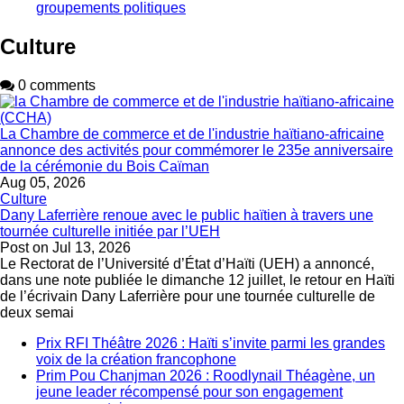
groupements politiques
Culture
0 comments
La Chambre de commerce et de l'industrie haïtiano-africaine
annonce des activités pour commémorer le 235e anniversaire
de la cérémonie du Bois Caïman
Aug 05, 2026
Culture
Dany Laferrière renoue avec le public haïtien à travers une
tournée culturelle initiée par l’UEH
Post on
Jul 13, 2026
Le Rectorat de l’Université d’État d’Haïti (UEH) a annoncé,
dans une note publiée le dimanche 12 juillet, le retour en Haïti
de l’écrivain Dany Laferrière pour une tournée culturelle de
deux semai
Prix RFI Théâtre 2026 : Haïti s’invite parmi les grandes
voix de la création francophone
Prim Pou Chanjman 2026 : Roodlynail Théagène, un
jeune leader récompensé pour son engagement