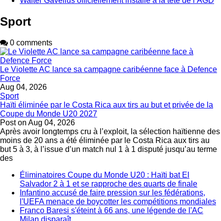
Walter Gavellus officiellement installé à la tête de l’AGD
Sport
0 comments
Le Violette AC lance sa campagne caribéenne face à Defence
Force
Aug 04, 2026
Sport
Haïti éliminée par le Costa Rica aux tirs au but et privée de la
Coupe du Monde U20 2027
Post on
Aug 04, 2026
Après avoir longtemps cru à l’exploit, la sélection haïtienne des
moins de 20 ans a été éliminée par le Costa Rica aux tirs au
but 5 à 3, à l’issue d’un match nul 1 à 1 disputé jusqu’au terme
des
Éliminatoires Coupe du Monde U20 : Haïti bat El
Salvador 2 à 1 et se rapproche des quarts de finale
Infantino accusé de faire pression sur les fédérations,
l'UEFA menace de boycotter les compétitions mondiales
Franco Baresi s'éteint à 66 ans, une légende de l'AC
Milan disparaît