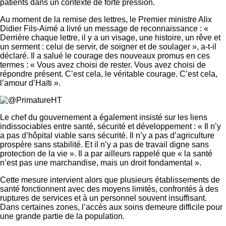
patients dans un contexte de forte pression.
Au moment de la remise des lettres, le Premier ministre Alix
Didier Fils-Aimé a livré un message de reconnaissance : «
Derrière chaque lettre, il y a un visage, une histoire, un rêve et
un serment : celui de servir, de soigner et de soulager », a-t-il
déclaré. Il a salué le courage des nouveaux promus en ces
termes : « Vous avez choisi de rester. Vous avez choisi de
répondre présent. C’est cela, le véritable courage. C’est cela,
l’amour d’Haïti ».
Le chef du gouvernement a également insisté sur les liens
indissociables entre santé, sécurité et développement : « Il n’y
a pas d’hôpital viable sans sécurité. Il n’y a pas d’agriculture
prospère sans stabilité. Et il n’y a pas de travail digne sans
protection de la vie ». Il a par ailleurs rappelé que « la santé
n’est pas une marchandise, mais un droit fondamental ».
Cette mesure intervient alors que plusieurs établissements de
santé fonctionnent avec des moyens limités, confrontés à des
ruptures de services et à un personnel souvent insuffisant.
Dans certaines zones, l’accès aux soins demeure difficile pour
une grande partie de la population.