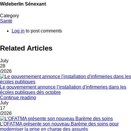
Wideberlin Sénexant
Category
Santé
Log in
to post comments
Related Articles
July
28
/2026
Le gouvernement annonce l'installation d'infirmeries dans les
écoles publiques dès octobre
Continue reading
July
17
/2026
L’OFATMA présente son nouveau Barème des soins pour
moderniser la prise en charge des assurés