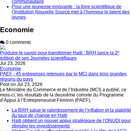
communautaire
Pour une jeunesse innovante : la foire scientifique de
l’Institution Nouvelle Source met à l’honneur le talent des
jeunes
Economie
0 comments
Produire le savoir pour transformer Haïti : BRH lance la 2ᵉ
édition de ses Journées scientifiques
Jul 23, 2026
Economie
PAEF : 45 entreprises retenues par le MCI dans trois grandes
régions du pays
Post on
Jul 23, 2026
Le Ministère du Commerce et de l’Industrie (MCI) a publié, ce
mois-ci, les résultats de la deuxième cohorte du Programme
d’Appui à l’Entrepreneuriat Féminin (PAEF).
La BRH salue le ralentissement de l’inflation et la stabilité
du taux de change en Haïti
Haïti obtient un nouvel appui stratégique de l'ONUDI pour
stimuler les investissements