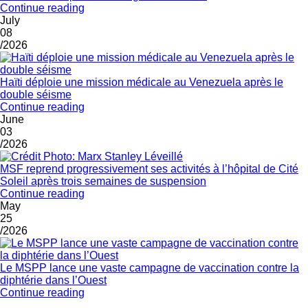
Continue reading
July
08
/2026
Haïti déploie une mission médicale au Venezuela après le
double séisme
Continue reading
June
03
/2026
MSF reprend progressivement ses activités à l’hôpital de Cité
Soleil après trois semaines de suspension
Continue reading
May
25
/2026
Le MSPP lance une vaste campagne de vaccination contre la
diphtérie dans l’Ouest
Continue reading