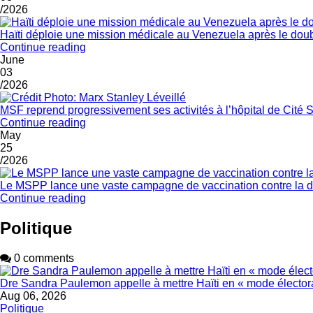
/2026
Haïti déploie une mission médicale au Venezuela après le dou
Continue reading
June
03
/2026
MSF reprend progressivement ses activités à l’hôpital de Cité 
Continue reading
May
25
/2026
Le MSPP lance une vaste campagne de vaccination contre la di
Continue reading
Politique
0 comments
Dre Sandra Paulemon appelle à mettre Haïti en « mode électora
Aug 06, 2026
Politique