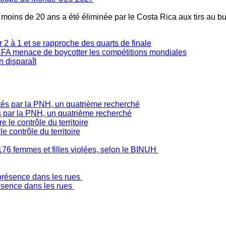
s moins de 20 ans a été éliminée par le Costa Rica aux tirs au bu
2 à 1 et se rapproche des quarts de finale
'UEFA menace de boycotter les compétitions mondiales
n disparaît
s par la PNH, un quatrième recherché
 contrôle du territoire
176 femmes et filles violées, selon le BINUH
ésence dans les rues