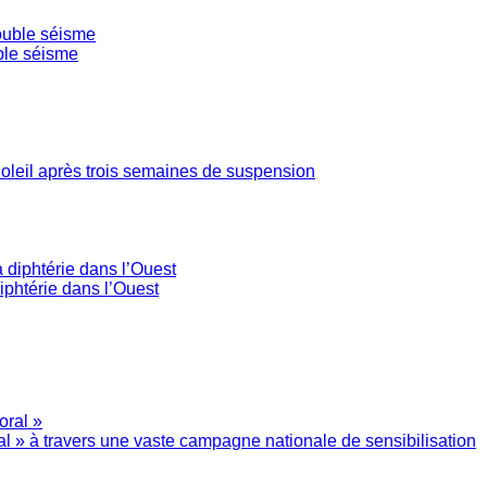
ble séisme
Soleil après trois semaines de suspension
phtérie dans l’Ouest
l » à travers une vaste campagne nationale de sensibilisation