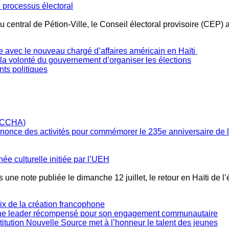
 processus électoral
 central de Pétion-Ville, le Conseil électoral provisoire (CEP) 
e avec le nouveau chargé d’affaires américain en Haïti
e la volonté du gouvernement d’organiser les élections
ts politiques
annonce des activités pour commémorer le 235e anniversaire de
née culturelle initiée par l’UEH
 une note publiée le dimanche 12 juillet, le retour en Haïti de l
oix de la création francophone
une leader récompensé pour son engagement communautaire
stitution Nouvelle Source met à l’honneur le talent des jeunes