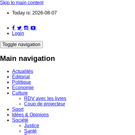
Skip to main content
Today is:
2026-08-07
Login
Toggle navigation
Main navigation
Actualités
Éditorial
Politique
Economie
Culture
RDV avec les livres
Coup de projecteur
Sport
Idées & Opinions
Société
Justice
Santé