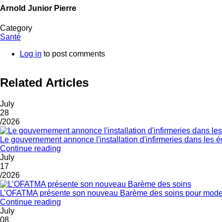
Arnold Junior Pierre
Category
Santé
Log in
to post comments
Related Articles
July
28
/2026
Le gouvernement annonce l'installation d'infirmeries dans les 
Continue reading
July
17
/2026
L’OFATMA présente son nouveau Barème des soins pour modern
Continue reading
July
08