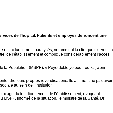
services de l’hôpital. Patients et employés dénoncent une
s sont actuellement paralysés, notamment la clinique externe, la
rtiel de l’établissement et complique considérablement l’accès
et de la Population (MSPP). « Peye doktè yo pou nou ka jwenn
ntendre leurs propres revendications. Ils affirment ne pas avoir
ciale au sein de l’institution.
de blocage du fonctionnement de l’établissement, évoquant
 MSPP. Informé de la situation, le ministre de la Santé, Dr