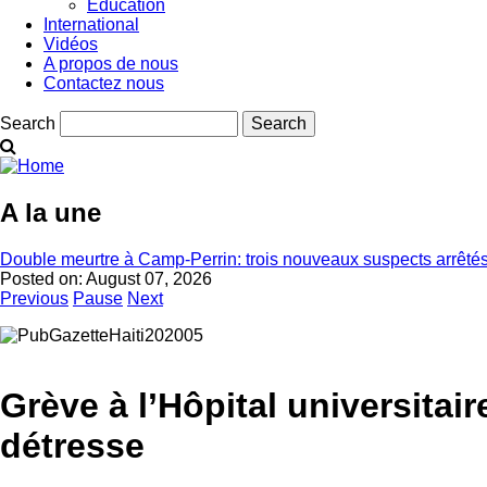
Éducation
International
Vidéos
A propos de nous
Contactez nous
Search
A la une
Double meurtre à Camp-Perrin: trois nouveaux suspects arrêté
Posted on:
August 07, 2026
Previous
Pause
Next
Grève à l’Hôpital universitai
détresse