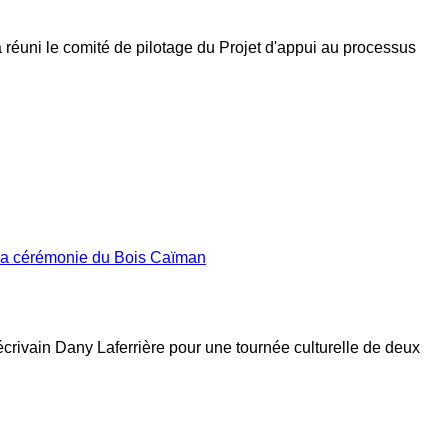
a réuni le comité de pilotage du Projet d'appui au processus
 la cérémonie du Bois Caïman
’écrivain Dany Laferrière pour une tournée culturelle de deux