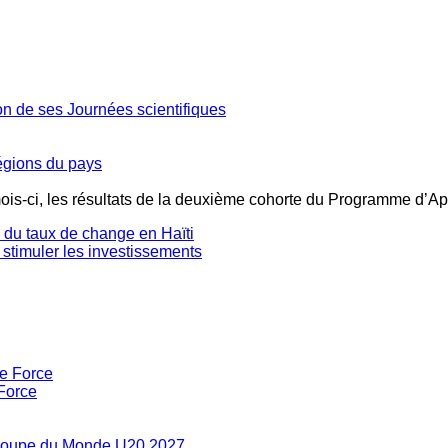
ion de ses Journées scientifiques
régions du pays
mois-ci, les résultats de la deuxième cohorte du Programme d’Ap
té du taux de change en Haïti
 stimuler les investissements
Force
la Coupe du Monde U20 2027