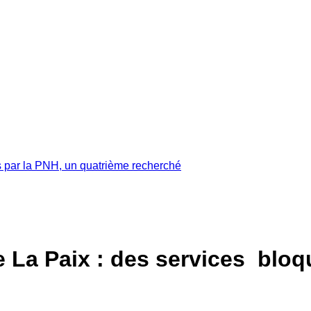
s par la PNH, un quatrième recherché
re La Paix : des services bloq