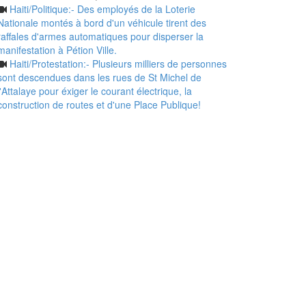
Haiti/Politique:- Des employés de la Loterie
Nationale montés à bord d'un véhicule tirent des
raffales d'armes automatiques pour disperser la
manifestation à Pétion Ville.
Haiti/Protestation:- Plusieurs milliers de personnes
sont descendues dans les rues de St Michel de
l'Attalaye pour éxiger le courant électrique, la
construction de routes et d'une Place Publique!