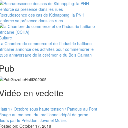
Recrudescence des cas de Kidnapping: la PNH
renforce sa présence dans les rues
Culture
La Chambre de commerce et de l'industrie haïtiano-
africaine annonce des activités pour commémorer le
235e anniversaire de la cérémonie du Bois Caïman
Pub
Vidéo en vedette
Haiti 17 Octobre sous haute tension / Panique au Pont
Rouge au moment du traditionnel dépôt de gerbe
fleurs par le Président Jovenel Moise.
Posted on:
October 17, 2018