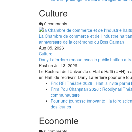
Culture
0 comments
La Chambre de commerce et de l'industrie haïtia
anniversaire de la cérémonie du Bois Caïman
Aug 05, 2026
Culture
Dany Laferrière renoue avec le public haïtien à tra
Post on
Jul 13, 2026
Le Rectorat de l’Université d’État d’Haïti (UEH) a 
en Haïti de l’écrivain Dany Laferrière pour une to
Prix RFI Théâtre 2026 : Haïti s’invite parmi
Prim Pou Chanjman 2026 : Roodlynail Thé
communautaire
Pour une jeunesse innovante : la foire scient
des jeunes
Economie
0 comments