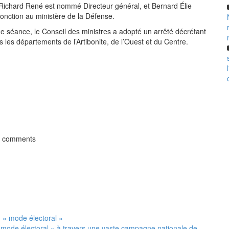
re Richard René est nommé Directeur général, et Bernard Élie
nction au ministère de la Défense.
 séance, le Conseil des ministres a adopté un arrêté décrétant
s les départements de l’Artibonite, de l’Ouest et du Centre.
t comments
 mode électoral » à travers une vaste campagne nationale de