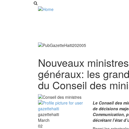
Nouveaux ministres
généraux: les grand
du Conseil des mini
Le Conseil des min
de décisions majeu
gazettehaiti
Communication, pl
March
décrétant l’état d
02
Parmi les principal