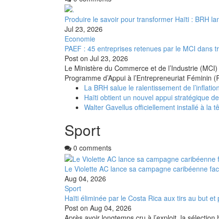
Produire le savoir pour transformer Haïti : BRH la
Jul 23, 2026
Economie
PAEF : 45 entreprises retenues par le MCI dans t
Post on
Jul 23, 2026
Le Ministère du Commerce et de l’Industrie (MCI) 
Programme d’Appui à l’Entrepreneuriat Féminin (
La BRH salue le ralentissement de l’inflation
Haïti obtient un nouvel appui stratégique d
Walter Gavellus officiellement installé à la t
Sport
0 comments
Le Violette AC lance sa campagne caribéenne fa
Aug 04, 2026
Sport
Haïti éliminée par le Costa Rica aux tirs au but 
Post on
Aug 04, 2026
Après avoir longtemps cru à l’exploit, la sélectio