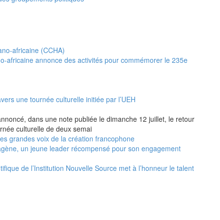
no-africaine annonce des activités pour commémorer le 235e
vers une tournée culturelle initiée par l’UEH
annoncé, dans une note publiée le dimanche 12 juillet, le retour
urnée culturelle de deux semai
 les grandes voix de la création francophone
agène, un jeune leader récompensé pour son engagement
ifique de l’Institution Nouvelle Source met à l’honneur le talent