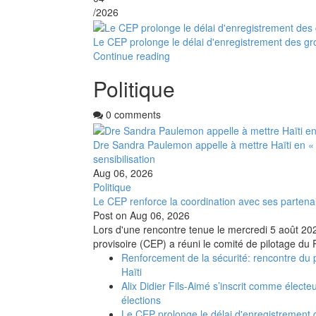
/2026
Le CEP prolonge le délai d'enregistrement des gr
Continue reading
Politique
0 comments
Dre Sandra Paulemon appelle à mettre Haïti en «
sensibilisation
Aug 06, 2026
Politique
Le CEP renforce la coordination avec ses partena
Post on
Aug 06, 2026
Lors d'une rencontre tenue le mercredi 5 août 2026
provisoire (CEP) a réuni le comité de pilotage du 
Renforcement de la sécurité: rencontre du 
Haïti
Alix Didier Fils-Aimé s’inscrit comme électe
élections
Le CEP prolonge le délai d'enregistrement