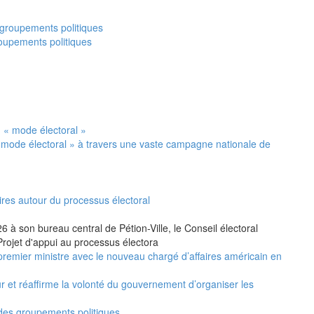
oupements politiques
 mode électoral » à travers une vaste campagne nationale de
ires autour du processus électoral
 à son bureau central de Pétion-Ville, le Conseil électoral
Projet d'appui au processus électora
premier ministre avec le nouveau chargé d’affaires américain en
ur et réaffirme la volonté du gouvernement d’organiser les
 des groupements politiques