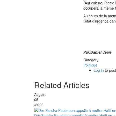
l’Agriculture, Pier
occupera la même fo
Au cours de la même
l’état d’urgence dan
Par:Daniel Jean
Category
Politique
Log in
to pos
Related Articles
August
06
/2026
Dre Sandra Paulemon appelle à mettre Haïti en «