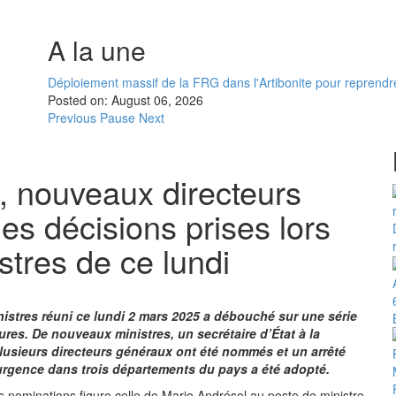
A la une
Déploiement massif de la FRG dans l'Artibonite pour reprendre 
Posted on:
August 06, 2026
Previous
Pause
Next
, nouveaux directeurs
es décisions prises lors
stres de ce lundi
istres réuni ce lundi 2 mars 2025 a débouché sur une série
res. De nouveaux ministres, un secrétaire d’État à la
usieurs directeurs généraux ont été nommés et un arrêté
’urgence dans trois départements du pays a été adopté.
es nominations figure celle de Mario Andrésol au poste de ministre