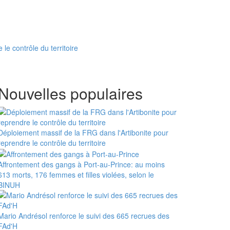
le contrôle du territoire
Nouvelles populaires
Déploiement massif de la FRG dans l'Artibonite pour
reprendre le contrôle du territoire
Affrontement des gangs à Port-au-Prince: au moins
613 morts, 176 femmes et filles violées, selon le
BINUH
Mario Andrésol renforce le suivi des 665 recrues des
FAd'H