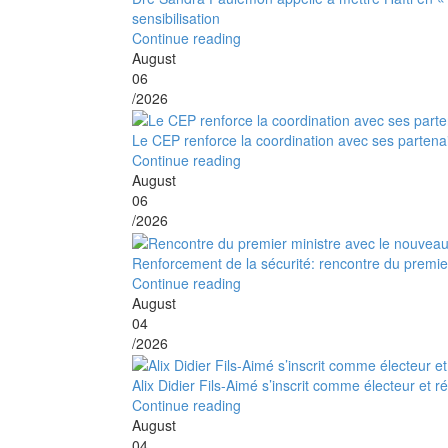
sensibilisation
Continue reading
August
06
/2026
Le CEP renforce la coordination avec ses partena
Continue reading
August
06
/2026
Renforcement de la sécurité: rencontre du premier
Continue reading
August
04
/2026
Alix Didier Fils-Aimé s’inscrit comme électeur et 
Continue reading
August
04