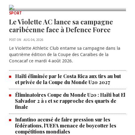
AUG 08, 2026
0 COMMENTS
SPORT
Le Violette AC lance sa campagne
caribéenne face à Defence Force
POST ON
AUG 04, 2026
Le Violette Athletic Club entame sa campagne dans la
quatrième édition de la Coupe des Caraïbes de la
Concacaf ce mardi 4 août 2026.
Haïti éliminée par le Costa Rica aux tirs au but
et privée de la Coupe du Monde U20 2027
Éliminatoires Coupe du Monde U20 : Haïti bat El
Salvador 2 à 1 et se rapproche des quarts de
finale
Infantino accusé de faire pression sur les
fédérations, l'UEFA menace de boycotter les
compétitions mondiales