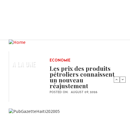
A LA UNE
ECONOMIE
Les prix des produits
pétroliers connaissent
un nouveau
réajustement
POSTED ON:
AUGUST 09, 2026