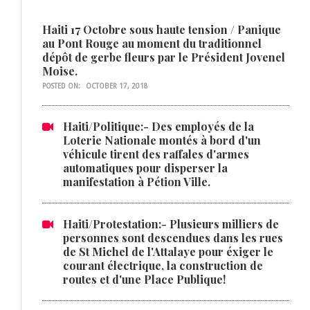
Haiti 17 Octobre sous haute tension / Panique
au Pont Rouge au moment du traditionnel
dépôt de gerbe fleurs par le Président Jovenel
Moise.
POSTED ON:
OCTOBER 17, 2018
Haiti/Politique:- Des employés de la
Loterie Nationale montés à bord d'un
véhicule tirent des raffales d'armes
automatiques pour disperser la
manifestation à Pétion Ville.
Haiti/Protestation:- Plusieurs milliers de
personnes sont descendues dans les rues
de St Michel de l'Attalaye pour éxiger le
courant électrique, la construction de
routes et d'une Place Publique!