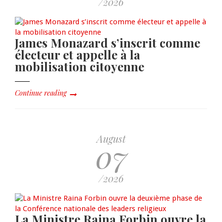
/2026
James Monazard s’inscrit comme
électeur et appelle à la
mobilisation citoyenne
Continue reading
August
07
/2026
La Ministre Raina Forbin ouvre la