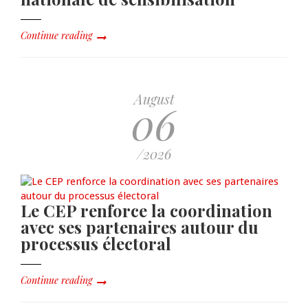
Continue reading
August
06
/2026
Le CEP renforce la coordination
avec ses partenaires autour du
processus électoral
Continue reading