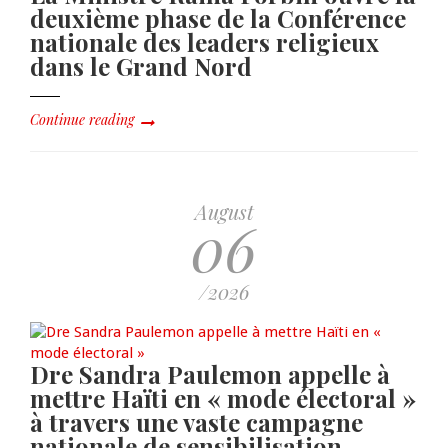
deuxième phase de la Conférence
nationale des leaders religieux
dans le Grand Nord
Continue reading
August
06
/2026
Dre Sandra Paulemon appelle à
mettre Haïti en « mode électoral »
à travers une vaste campagne
nationale de sensibilisation