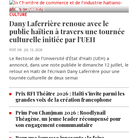
AUG 05, 2026
0 COMMENTS
CULTURE
Dany Laferrière renoue avec le
public haïtien à travers une tournée
culturelle initiée par l’UEH
POST ON
JUL 13, 2026
Le Rectorat de l’Université d’État d’Haïti (UEH) a
annoncé, dans une note publiée le dimanche 12 juillet, le
retour en Haïti de l’écrivain Dany Laferrière pour une
tournée culturelle de deux semai
Prix RFI Théâtre 2026 : Haïti s’invite parmi les
grandes voix de la création francophone
Prim Pou Chanjman 2026 : Roodlynail
Théagène, un jeune leader récompensé pour
son engagement communautaire
Pour une jeunesse innovante : la foire