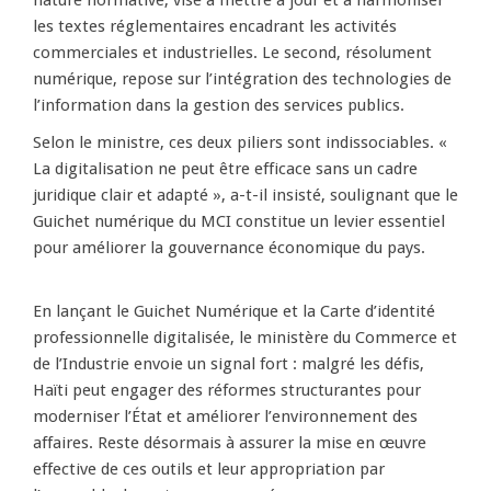
nature normative, vise à mettre à jour et à harmoniser
les textes réglementaires encadrant les activités
commerciales et industrielles. Le second, résolument
numérique, repose sur l’intégration des technologies de
l’information dans la gestion des services publics.
Selon le ministre, ces deux piliers sont indissociables. «
La digitalisation ne peut être efficace sans un cadre
juridique clair et adapté », a-t-il insisté, soulignant que le
Guichet numérique du MCI constitue un levier essentiel
pour améliorer la gouvernance économique du pays.
En lançant le Guichet Numérique et la Carte d’identité
professionnelle digitalisée, le ministère du Commerce et
de l’Industrie envoie un signal fort : malgré les défis,
Haïti peut engager des réformes structurantes pour
moderniser l’État et améliorer l’environnement des
affaires. Reste désormais à assurer la mise en œuvre
effective de ces outils et leur appropriation par