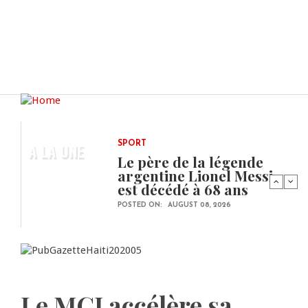
A LA UNE
SPORT
Le père de la légende
argentine Lionel Messi
est décédé à 68 ans
POSTED ON:
AUGUST 08, 2026
Le MCI accélère sa