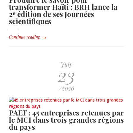
transformer Haïti : BRH lance la
2ᵉ édition de ses Journées
scientifiques
Continue reading
July
23
/2026
PAEF : 45 entreprises retenues par
le MCI dans trois grandes régions
du pays