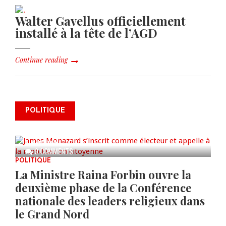
Walter Gavellus officiellement
installé à la tête de l’AGD
Continue reading
James Monazard s’inscrit comme
POLITIQUE
électeur et appelle à la
mobilisation citoyenne
AUG 07, 2026
0 COMMENTS
POLITIQUE
La Ministre Raina Forbin ouvre la
deuxième phase de la Conférence
nationale des leaders religieux dans
le Grand Nord