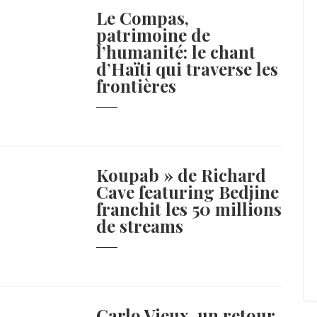
Le Compas,
patrimoine de
l’humanité: le chant
d’Haïti qui traverse les
frontières
Koupab » de Richard
Cave featuring Bedjine
franchit les 50 millions
de streams
Carlo Vieux, un retour