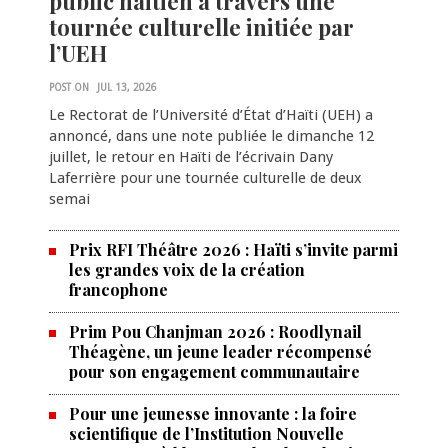
public haïtien à travers une
tournée culturelle initiée par
l’UEH
POST ON
JUL 13, 2026
Le Rectorat de l’Université d’État d’Haïti (UEH) a
annoncé, dans une note publiée le dimanche 12
juillet, le retour en Haïti de l’écrivain Dany
Laferrière pour une tournée culturelle de deux
semai
Prix RFI Théâtre 2026 : Haïti s’invite parmi
les grandes voix de la création
francophone
Prim Pou Chanjman 2026 : Roodlynail
Théagène, un jeune leader récompensé
pour son engagement communautaire
Pour une jeunesse innovante : la foire
scientifique de l’Institution Nouvelle