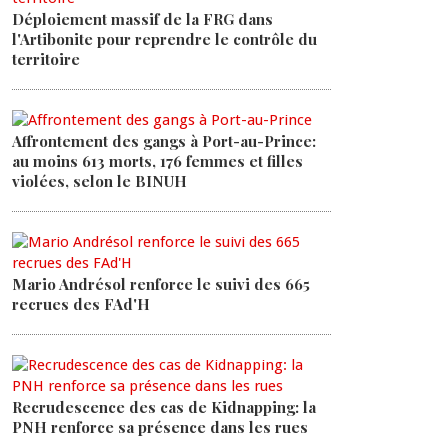
Déploiement massif de la FRG dans
l'Artibonite pour reprendre le contrôle du
territoire
Affrontement des gangs à Port-au-Prince:
au moins 613 morts, 176 femmes et filles
violées, selon le BINUH
Mario Andrésol renforce le suivi des 665
recrues des FAd'H
Recrudescence des cas de Kidnapping: la
PNH renforce sa présence dans les rues