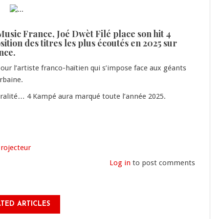
Music France, Joé Dwèt Filé place son hit 4
ition des titres les plus écoutés en 2025 sur
nce.
ur l’artiste franco-haïtien qui s’impose face aux géants
rbaine.
iralité… 4 Kampé aura marqué toute l’année 2025.
rojecteur
Log in
to post comments
TED ARTICLES