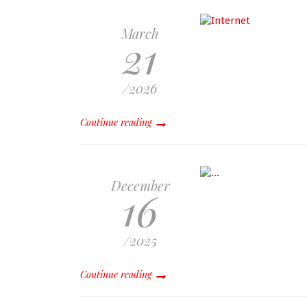
March
21
/2026
Continue reading
December
16
/2025
Continue reading