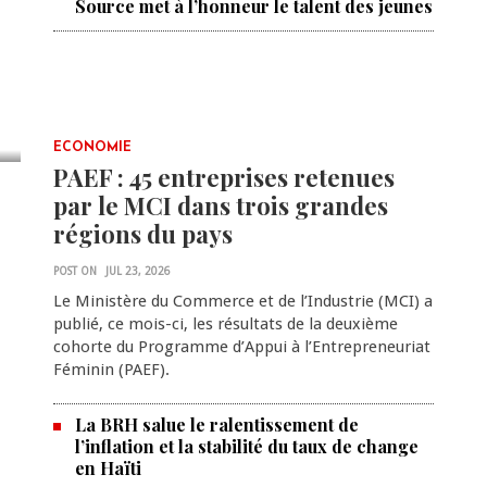
Source met à l’honneur le talent des jeunes
ECONOMIE
PAEF : 45 entreprises retenues
par le MCI dans trois grandes
régions du pays
POST ON
JUL 23, 2026
Le Ministère du Commerce et de l’Industrie (MCI) a
publié, ce mois-ci, les résultats de la deuxième
cohorte du Programme d’Appui à l’Entrepreneuriat
Féminin (PAEF).
La BRH salue le ralentissement de
l’inflation et la stabilité du taux de change
en Haïti