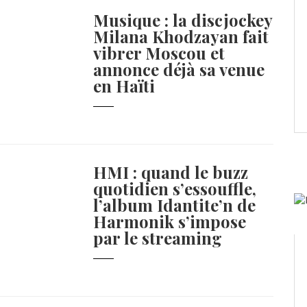
Musique : la discjockey
Milana Khodzayan fait
vibrer Moscou et
annonce déjà sa venue
en Haïti
HMI : quand le buzz
quotidien s’essouffle,
l’album Idantite’n de
Harmonik s’impose
par le streaming