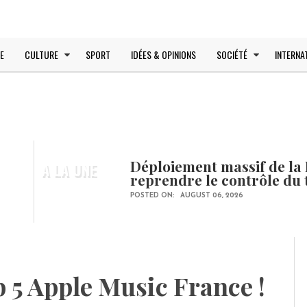
E
CULTURE
SPORT
IDÉES & OPINIONS
SOCIÉTÉ
INTERNA
Déploiement massif de la 
A LA UNE
reprendre le contrôle du 
POSTED ON:
AUGUST 06, 2026
 5 Apple Music France !