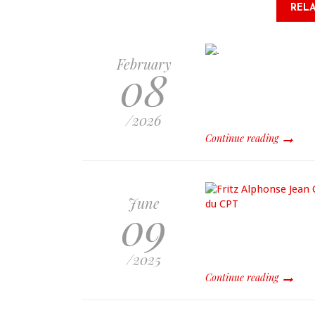
RELA
February
08
/2026
Continue reading
June
09
/2025
Continue reading