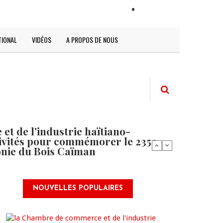
LOGIN
TIONAL
VIDÉOS
A PROPOS DE NOUS
t de l'industrie haïtiano-
tivités pour commémorer le 235e
onie du Bois Caïman
NOUVELLES POPULAIRES