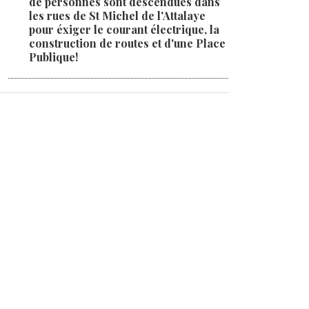
de personnes sont descendues dans
les rues de St Michel de l'Attalaye
pour éxiger le courant électrique, la
construction de routes et d'une Place
Publique!