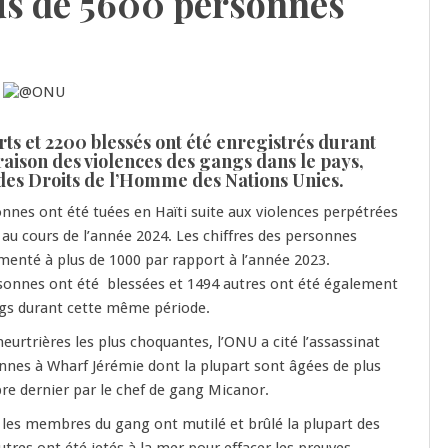
lus de 5600 personnes
ts et 2200 blessés ont été enregistrés durant
raison des violences des gangs dans le pays,
des Droits de l’Homme des Nations Unies.
nes ont été tuées en Haïti suite aux violences perpétrées
au cours de l’année 2024. Les chiffres des personnes
enté à plus de 1000 par rapport à l’année 2023.
onnes ont été blessées et 1494 autres ont été également
ngs durant cette même période.
eurtrières les plus choquantes, l’ONU a cité l’assassinat
nnes à Wharf Jérémie dont la plupart sont âgées de plus
re dernier par le chef de gang Micanor.
les membres du gang ont mutilé et brûlé la plupart des