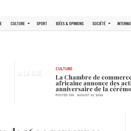
E
CULTURE
SPORT
IDÉES & OPINIONS
SOCIÉTÉ
INTERNA
A LA UNE
CULTURE
La Chambre de commerce e
africaine annonce des ac
anniversaire de la cérém
POSTED ON:
AUGUST 05, 2026