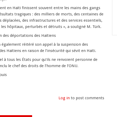
vent en Haïti finissent souvent entre les mains des gangs
ésultats tragiques : des milliers de morts, des centaines de
 déplacées, des infrastructures et des services essentiels,
t les hôpitaux, perturbés et détruits », a souligné M. Türk.
n des déportations des Haïtiens
 a également réitéré son appel à la suspension des
es Haïtiens en raison de l’insécurité qui sévit en Haïti.
el à tous les États pour qu’ils ne renvoient personne de
onclu le chef des droits de l’homme de l’ONU.
ouis
Log in
to post comments