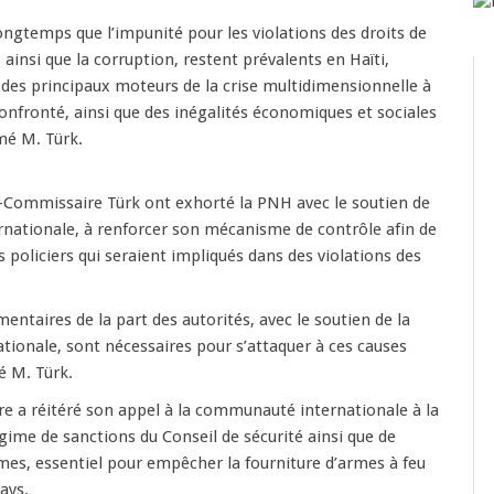
 longtemps que l’impunité pour les violations des droits de
ainsi que la corruption, restent prévalents en Haïti,
 des principaux moteurs de la crise multidimensionnelle à
confronté, ainsi que des inégalités économiques et sociales
rmé M. Türk.
t-Commissaire Türk ont exhorté la PNH avec le soutien de
nationale, à renforcer son mécanisme de contrôle afin de
es policiers qui seraient impliqués dans des violations des
entaires de la part des autorités, avec le soutien de la
ionale, sont nécessaires pour s’attaquer à ces causes
é M. Türk.
 a réitéré son appel à la communauté internationale à la
ime de sanctions du Conseil de sécurité ainsi que de
mes, essentiel pour empêcher la fourniture d’armes à feu
ays.