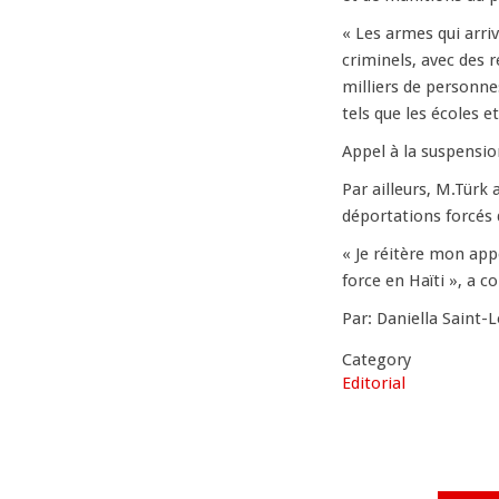
« Les armes qui arri
criminels, avec des r
milliers de personnes
tels que les écoles e
Appel à la suspensio
Par ailleurs, M.Türk
déportations forcés d
« Je réitère mon app
force en Haïti », a c
Par: Daniella Saint-L
Category
Editorial