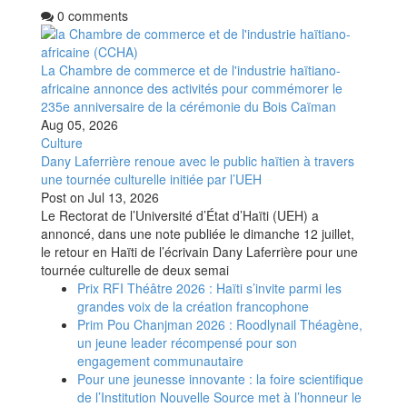
0 comments
La Chambre de commerce et de l'industrie haïtiano-
africaine annonce des activités pour commémorer le
235e anniversaire de la cérémonie du Bois Caïman
Aug 05, 2026
Culture
Dany Laferrière renoue avec le public haïtien à travers
une tournée culturelle initiée par l’UEH
Post on
Jul 13, 2026
Le Rectorat de l’Université d’État d’Haïti (UEH) a
annoncé, dans une note publiée le dimanche 12 juillet,
le retour en Haïti de l’écrivain Dany Laferrière pour une
tournée culturelle de deux semai
Prix RFI Théâtre 2026 : Haïti s’invite parmi les
grandes voix de la création francophone
Prim Pou Chanjman 2026 : Roodlynail Théagène,
un jeune leader récompensé pour son
engagement communautaire
Pour une jeunesse innovante : la foire scientifique
de l’Institution Nouvelle Source met à l’honneur le