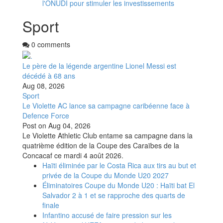
l'ONUDI pour stimuler les investissements
Sport
0 comments
Le père de la légende argentine Lionel Messi est
décédé à 68 ans
Aug 08, 2026
Sport
Le Violette AC lance sa campagne caribéenne face à
Defence Force
Post on
Aug 04, 2026
Le Violette Athletic Club entame sa campagne dans la
quatrième édition de la Coupe des Caraïbes de la
Concacaf ce mardi 4 août 2026.
Haïti éliminée par le Costa Rica aux tirs au but et
privée de la Coupe du Monde U20 2027
Éliminatoires Coupe du Monde U20 : Haïti bat El
Salvador 2 à 1 et se rapproche des quarts de
finale
Infantino accusé de faire pression sur les