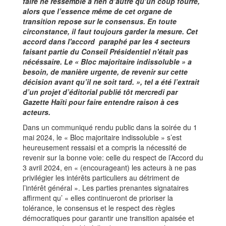
faire ne ressemble à rien d’autre qu’un coup fourré,
alors que l’essence même de cet organe de
transition repose sur le consensus. En toute
circonstance, il faut toujours garder la mesure. Cet
accord dans l'accord paraphé par les 4 secteurs
faisant partie du Conseil Présidentiel n'était pas
nécéssaire. Le « Bloc majoritaire indissoluble » a
besoin, de manière urgente, de revenir sur cette
décision avant qu’il ne soit tard. », tel a été l’extrait
d’un projet d’éditorial publié tôt mercredi par
Gazette Haïti pour faire entendre raison à ces
acteurs.
Dans un communiqué rendu public dans la soirée du 1
mai 2024, le « Bloc majoritaire indissoluble » s’est
heureusement ressaisi et a compris la nécessité de
revenir sur la bonne voie: celle du respect de l’Accord du
3 avril 2024, en « (encourageant) les acteurs à ne pas
privilégier les intérêts particuliers au détriment de
l’intérêt général ». Les parties prenantes signataires
affirment qu’ « elles continueront de prioriser la
tolérance, le consensus et le respect des règles
démocratiques pour garantir une transition apaisée et