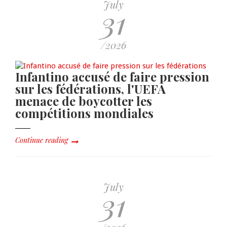
July
31
/2026
Infantino accusé de faire pression
sur les fédérations, l'UEFA
menace de boycotter les
compétitions mondiales
Continue reading
July
31