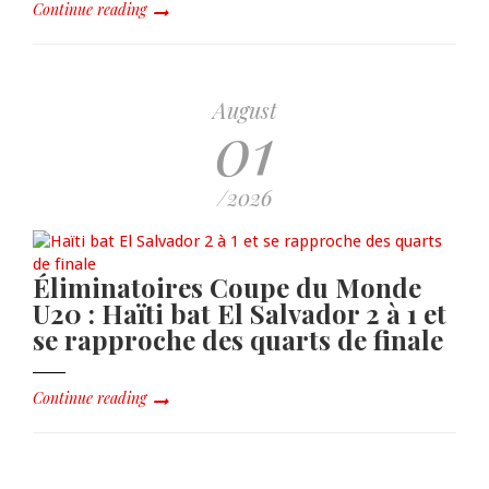
Continue reading
August
01
/2026
Éliminatoires Coupe du Monde
U20 : Haïti bat El Salvador 2 à 1 et
se rapproche des quarts de finale
Continue reading