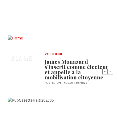
A LA UNE
POLITIQUE
James Monazard
s’inscrit comme électeur
et appelle à la
mobilisation citoyenne
POSTED ON:
AUGUST 07, 2026