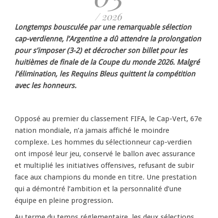
/ 2026
Longtemps bousculée par une remarquable sélection
cap-verdienne, l’Argentine a dû attendre la prolongation
pour s’imposer (3-2) et décrocher son billet pour les
huitièmes de finale de la Coupe du monde 2026. Malgré
l’élimination, les Requins Bleus quittent la compétition
avec les honneurs.
Opposé au premier du classement FIFA, le Cap-Vert, 67e
nation mondiale, n’a jamais affiché le moindre
complexe. Les hommes du sélectionneur cap-verdien
ont imposé leur jeu, conservé le ballon avec assurance
et multiplié les initiatives offensives, refusant de subir
face aux champions du monde en titre. Une prestation
qui a démontré l’ambition et la personnalité d’une
équipe en pleine progression.
Au terme du temps réglementaire, les deux sélections