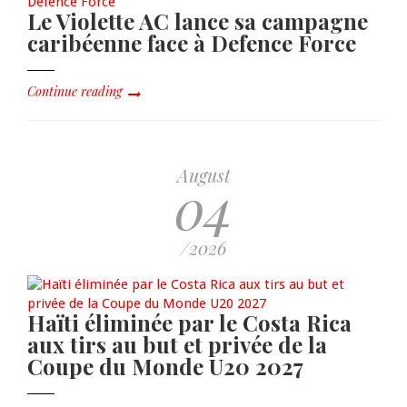
Le Violette AC lance sa campagne
caribéenne face à Defence Force
Continue reading
August
04
/2026
Haïti éliminée par le Costa Rica
aux tirs au but et privée de la
Coupe du Monde U20 2027