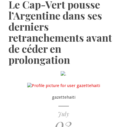
Le Cap-Vert pousse
l’Argentine dans ses
derniers
retranchements avant
de céder en
prolongation
gazettehaiti
July
03