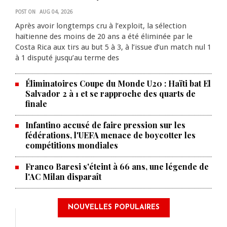
POST ON
AUG 04, 2026
Après avoir longtemps cru à l’exploit, la sélection
haïtienne des moins de 20 ans a été éliminée par le
Costa Rica aux tirs au but 5 à 3, à l’issue d’un match nul 1
à 1 disputé jusqu’au terme des
Éliminatoires Coupe du Monde U20 : Haïti bat El
Salvador 2 à 1 et se rapproche des quarts de
finale
Infantino accusé de faire pression sur les
fédérations, l'UEFA menace de boycotter les
compétitions mondiales
Franco Baresi s'éteint à 66 ans, une légende de
l'AC Milan disparaît
NOUVELLES POPULAIRES