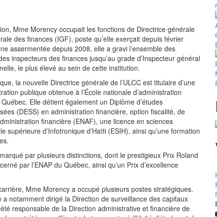
ion, Mme Morency occupait les fonctions de Directrice générale
rale des finances (IGF), poste qu’elle exerçait depuis février
erne assermentée depuis 2008, elle a gravi l’ensemble des
es inspecteurs des finances jusqu’au grade d’Inspecteur général
elle, le plus élevé au sein de cette institution.
ue, la nouvelle Directrice générale de l’ULCC est titulaire d’une
ration publique obtenue à l’École nationale d’administration
 Québec. Elle détient également un Diplôme d’études
sées (DESS) en administration financière, option fiscalité, de
administration financière (ENAF), une licence en sciences
e supérieure d’Infotronique d’Haïti (ESIH), ainsi qu’une formation
es.
arqué par plusieurs distinctions, dont le prestigieux Prix Roland
erné par l’ENAP du Québec, ainsi qu’un Prix d’excellence
carrière, Mme Morency a occupé plusieurs postes stratégiques.
le a notamment dirigé la Direction de surveillance des capitaux
 été responsable de la Direction administrative et financière de