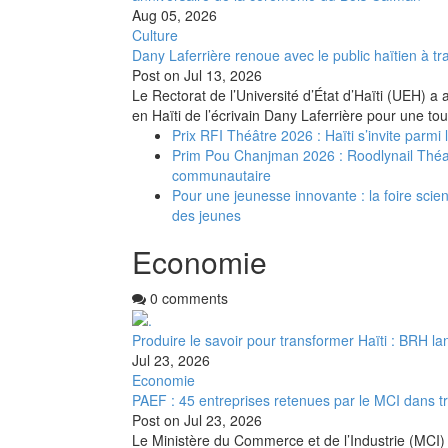
Aug 05, 2026
Culture
Dany Laferrière renoue avec le public haïtien à tra
Post on
Jul 13, 2026
Le Rectorat de l’Université d’État d’Haïti (UEH) a 
en Haïti de l’écrivain Dany Laferrière pour une to
Prix RFI Théâtre 2026 : Haïti s’invite parmi
Prim Pou Chanjman 2026 : Roodlynail Thé
communautaire
Pour une jeunesse innovante : la foire scient
des jeunes
Economie
0 comments
Produire le savoir pour transformer Haïti : BRH la
Jul 23, 2026
Economie
PAEF : 45 entreprises retenues par le MCI dans t
Post on
Jul 23, 2026
Le Ministère du Commerce et de l’Industrie (MCI) 