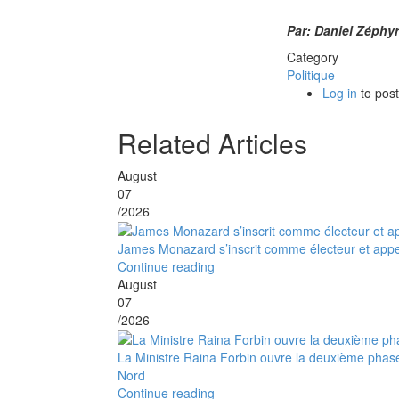
Par: Daniel Zéphyr
Category
Politique
Log in
to pos
Related Articles
August
07
/2026
James Monazard s’inscrit comme électeur et appel
Continue reading
August
07
/2026
La Ministre Raina Forbin ouvre la deuxième phase
Nord
Continue reading