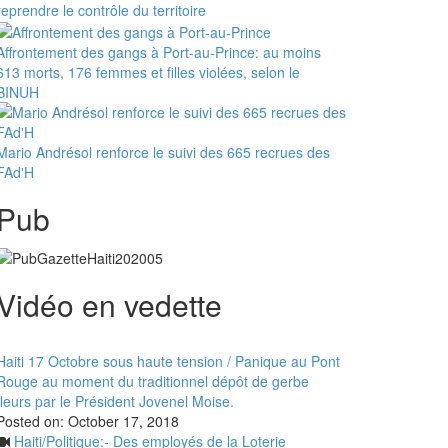
reprendre le contrôle du territoire
Affrontement des gangs à Port-au-Prince: au moins
613 morts, 176 femmes et filles violées, selon le
BINUH
Mario Andrésol renforce le suivi des 665 recrues des
FAd'H
Pub
Vidéo en vedette
Haiti 17 Octobre sous haute tension / Panique au Pont
Rouge au moment du traditionnel dépôt de gerbe
fleurs par le Président Jovenel Moise.
Posted on:
October 17, 2018
Haiti/Politique:- Des employés de la Loterie