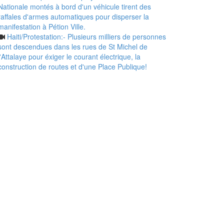
Nationale montés à bord d'un véhicule tirent des
raffales d'armes automatiques pour disperser la
manifestation à Pétion Ville.
Haiti/Protestation:- Plusieurs milliers de personnes
sont descendues dans les rues de St Michel de
l'Attalaye pour éxiger le courant électrique, la
construction de routes et d'une Place Publique!