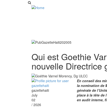
Qui est Goethie Va
nouvelle Directrice
En conseil des min
la nomination de 
gazettehaiti
générale de l’Unit
July
place à la tête de 
02
en audit interne, 
/ 2026