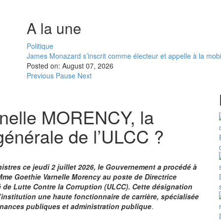
A la une
Politique
James Monazard s’inscrit comme électeur et appelle à la mobi
Posted on:
August 07, 2026
Previous
Pause
Next
rnelle MORENCY, la
 générale de l’ULCC ?
istres ce jeudi 2 juillet 2026, le Gouvernement a procédé à
Mme Goethie Varnelle Morency au poste de Directrice
é de Lutte Contre la Corruption (ULCC). Cette désignation
l’institution une haute fonctionnaire de carrière, spécialisée
finances publiques et administration publique
.