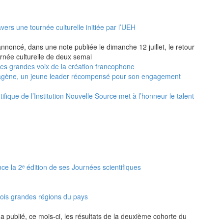
vers une tournée culturelle initiée par l’UEH
annoncé, dans une note publiée le dimanche 12 juillet, le retour
urnée culturelle de deux semai
 les grandes voix de la création francophone
agène, un jeune leader récompensé pour son engagement
ifique de l’Institution Nouvelle Source met à l’honneur le talent
nce la 2ᵉ édition de ses Journées scientifiques
rois grandes régions du pays
a publié, ce mois-ci, les résultats de la deuxième cohorte du