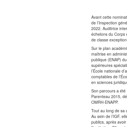
Avant cette nominat
de l’Inspection géné
2022. Auditrice int
échelons du Corps d
de classe exceptionn
Sur le plan académiq
maîtrise en administ
publique (ENAP) du
supérieures spéciali
l’École nationale d’
comptables de l’Écol
en sciences juridiqu
Son parcours a été m
Parenteau 2015, déc
OMRH-ENAPP.
Tout au long de sa 
Au sein de l’IGF, el
publics, après avoir