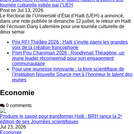
tournée culturelle initiée par l’UEH
Post on
Jul 13, 2026
Le Rectorat de l’Université d’État d’Haïti (UEH) a annoncé,
dans une note publiée le dimanche 12 juillet, le retour en Haïti
de l’écrivain Dany Laferrière pour une tournée culturelle de
deux semai
Prix RFI Théâtre 2026 : Haïti s’invite parmi les grandes
voix de la création francophone
Prim Pou Chanjman 2026 : Roodlynail Théagène, un
jeune leader récompensé pour son engagement
communautaire
Pour une jeunesse innovante : la foire scientifique de
l’Institution Nouvelle Source met à l’honneur le talent des
jeunes
Economie
0 comments
Produire le savoir pour transformer Haïti : BRH lance la 2ᵉ
édition de ses Journées scientifiques
Jul 23, 2026
Economie