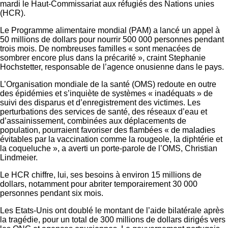
mardi le Haut-Commissariat aux réfugiés des Nations unies
(HCR).
Le Programme alimentaire mondial (PAM) a lancé un appel à
50 millions de dollars pour nourrir 500 000 personnes pendant
trois mois. De nombreuses familles « sont menacées de
sombrer encore plus dans la précarité », craint Stephanie
Hochstetter, responsable de l’agence onusienne dans le pays.
L’Organisation mondiale de la santé (OMS) redoute en outre
des épidémies et s’inquiète de systèmes « inadéquats » de
suivi des disparus et d’enregistrement des victimes. Les
perturbations des services de santé, des réseaux d’eau et
d’assainissement, combinées aux déplacements de
population, pourraient favoriser des flambées « de maladies
évitables par la vaccination comme la rougeole, la diphtérie et
la coqueluche », a averti un porte-parole de l’OMS, Christian
Lindmeier.
Le HCR chiffre, lui, ses besoins à environ 15 millions de
dollars, notamment pour abriter temporairement 30 000
personnes pendant six mois.
Les Etats-Unis ont doublé le montant de l’aide bilatérale après
la tragédie, pour un total de 300 millions de dollars dirigés vers