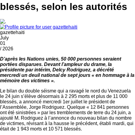
blessés, selon les autorités
gazettehaiti
July
01
/ 2026
D’après les Nations unies, 50 000 personnes seraient
portées disparues. Devant l’ampleur du drame, la
présidente par intérim, Delcy Rodriguez, a décrété
mercredi un deuil national de sept jours « en hommage à la
mémoire des victimes ».
Le bilan du double séisme qui a ravagé le nord du Venezuela
le 24 juin s’élève désormais à 2 295 morts et plus de 11 000
blessés, a annoncé mercredi 1er juillet le président de
l’Assemblée, Jorge Rodriguez. Quelque « 12 841 personnes
ont été sinistrées » par les tremblements de terre du 24 juin, a
ajouté M. Rodriguez à l’annonce du nouveau bilan du nombre
de victimes, révisant à la hausse le précédent, établi mardi, qui
était de 1 943 morts et 10 571 blessés.