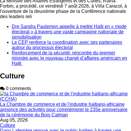
La Ministre des Affaires Étrangères et des Cultes, Raina
Forbin, a procédé, ce vendredi 7 août 2026, à Villa Caracol, à
l'ouverture de la deuxième phase de la Conférence nationale
des leaders reli
Dre Sandra Paulemon appelle à mettre Haïti en « mode
électoral » à travers une vaste campagne nationale de
sensibilisation
Le CEP renforce la coordination avec ses partenaires
autour du processus électoral
Renforcement de la sécurité: rencontre du premier
ministre avec le nouveau chargé d’affaires américain en
Haïti
Culture
0 comments
La Chambre de commerce et de l'industrie haïtiano-africaine
annonce des activités pour commémorer le 235e anniversaire
de la cérémonie du Bois Caïman
Aug 05, 2026
Culture
Dany Laferrière renoue avec le public haïtien à travers une