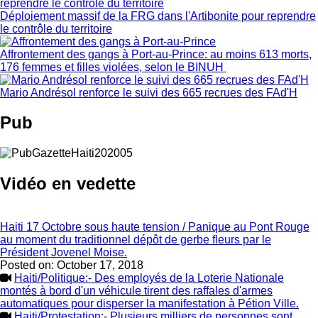
Déploiement massif de la FRG dans l'Artibonite pour reprendre
le contrôle du territoire
Affrontement des gangs à Port-au-Prince: au moins 613 morts,
176 femmes et filles violées, selon le BINUH
Mario Andrésol renforce le suivi des 665 recrues des FAd'H
Pub
Vidéo en vedette
Haiti 17 Octobre sous haute tension / Panique au Pont Rouge
au moment du traditionnel dépôt de gerbe fleurs par le
Président Jovenel Moise.
Posted on:
October 17, 2018
Haiti/Politique:- Des employés de la Loterie Nationale
montés à bord d'un véhicule tirent des raffales d'armes
automatiques pour disperser la manifestation à Pétion Ville.
Haiti/Protestation:- Plusieurs milliers de personnes sont