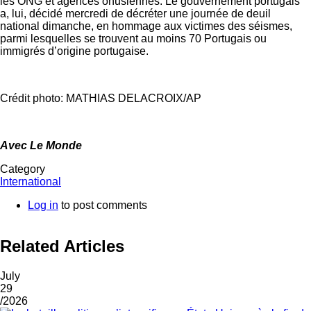
les ONG et agences onusiennes. Le gouvernement portugais
a, lui, décidé mercredi de décréter une journée de deuil
national dimanche, en hommage aux victimes des séismes,
parmi lesquelles se trouvent au moins 70 Portugais ou
immigrés d’origine portugaise.
Crédit photo: MATHIAS DELACROIX/AP
Avec Le Monde
Category
International
Log in
to post comments
Related Articles
July
29
/2026