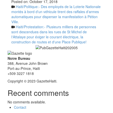
Posted on:
October 17, 2018
Haiti/Politique:- Des employés de la Loterie Nationale
montés à bord d'un véhicule tirent des raffales d'armes
automatiques pour disperser la manifestation à Pétion
Ville.
Haiti/Protestation:- Plusieurs milliers de personnes
sont descendues dans les rues de St Michel de
l'Attalaye pour éxiger le courant électrique, la
construction de routes et d'une Place Publique!
Notre Bureau
388, Avenue John Brown
Port-au-Prince, Haiti
+509 3227 1818
Copyright © 2023 GazetteHaiti.
Recent comments
No comments available.
Contact