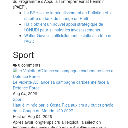
du Programme d’Appui à l’Entrepreneuriat Féminin
(PAEF).
La BRH salue le ralentissement de l’inflation et la
stabilité du taux de change en Haïti
Haïti obtient un nouvel appui stratégique de
l'ONUDI pour stimuler les investissements
Walter Gavellus officiellement installé à la tête de
l’AGD
Sport
0 comments
Le Violette AC lance sa campagne caribéenne face à
Defence Force
Aug 04, 2026
Sport
Haïti éliminée par le Costa Rica aux tirs au but et privée
de la Coupe du Monde U20 2027
Post on
Aug 04, 2026
Après avoir longtemps cru à l’exploit, la sélection
haïtienne des moins de 20 ans a été éliminée par le