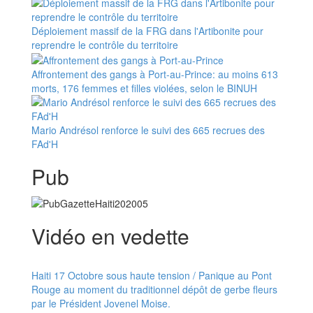
Déploiement massif de la FRG dans l'Artibonite pour
reprendre le contrôle du territoire
Affrontement des gangs à Port-au-Prince: au moins 613
morts, 176 femmes et filles violées, selon le BINUH
Mario Andrésol renforce le suivi des 665 recrues des
FAd'H
Pub
Vidéo en vedette
Haiti 17 Octobre sous haute tension / Panique au Pont
Rouge au moment du traditionnel dépôt de gerbe fleurs
par le Président Jovenel Moise.