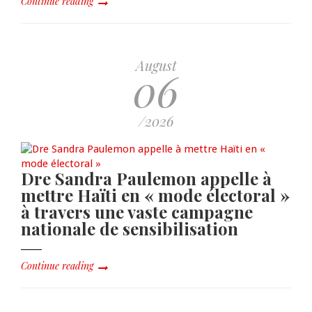
Continue reading
August
06
/2026
Dre Sandra Paulemon appelle à
mettre Haïti en « mode électoral »
à travers une vaste campagne
nationale de sensibilisation
Continue reading