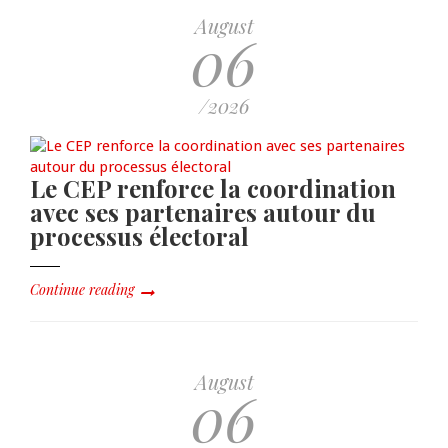
August
06
/2026
Le CEP renforce la coordination
avec ses partenaires autour du
processus électoral
Continue reading
August
06