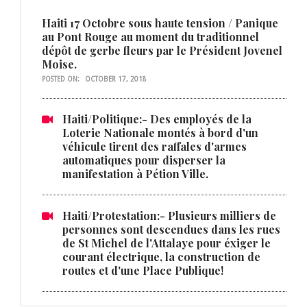
Haiti 17 Octobre sous haute tension / Panique
au Pont Rouge au moment du traditionnel
dépôt de gerbe fleurs par le Président Jovenel
Moise.
POSTED ON:
OCTOBER 17, 2018
Haiti/Politique:- Des employés de la
Loterie Nationale montés à bord d'un
véhicule tirent des raffales d'armes
automatiques pour disperser la
manifestation à Pétion Ville.
Haiti/Protestation:- Plusieurs milliers de
personnes sont descendues dans les rues
de St Michel de l'Attalaye pour éxiger le
courant électrique, la construction de
routes et d'une Place Publique!