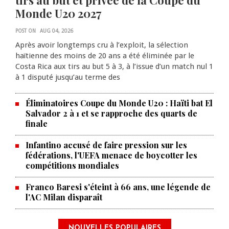
tirs au but et privée de la Coupe du
Monde U20 2027
POST ON
AUG 04, 2026
Après avoir longtemps cru à l’exploit, la sélection
haïtienne des moins de 20 ans a été éliminée par le
Costa Rica aux tirs au but 5 à 3, à l’issue d’un match nul 1
à 1 disputé jusqu’au terme des
Éliminatoires Coupe du Monde U20 : Haïti bat El
Salvador 2 à 1 et se rapproche des quarts de
finale
Infantino accusé de faire pression sur les
fédérations, l'UEFA menace de boycotter les
compétitions mondiales
Franco Baresi s'éteint à 66 ans, une légende de
l'AC Milan disparaît
NOUVELLES POPULAIRES