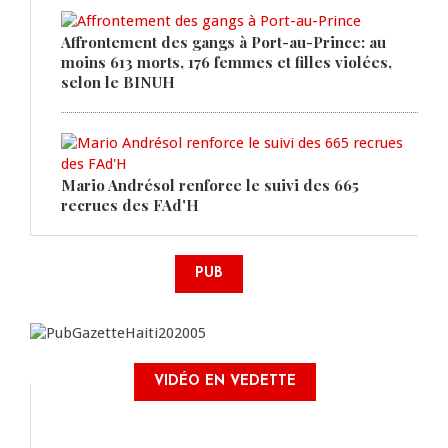
Affrontement des gangs à Port-au-Prince: au
moins 613 morts, 176 femmes et filles violées,
selon le BINUH
Mario Andrésol renforce le suivi des 665
recrues des FAd'H
PUB
VIDÉO EN VEDETTE