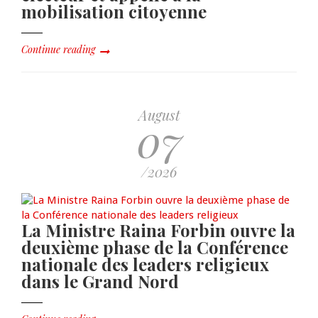
mobilisation citoyenne
Continue reading
August
07
/2026
La Ministre Raina Forbin ouvre la
deuxième phase de la Conférence
nationale des leaders religieux
dans le Grand Nord