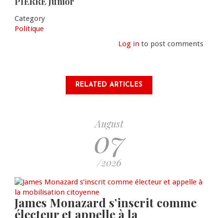
PIERRE Junior
Category
Politique
Log in
to post comments
RELATED ARTICLES
August
07
/2026
James Monazard s’inscrit comme
électeur et appelle à la