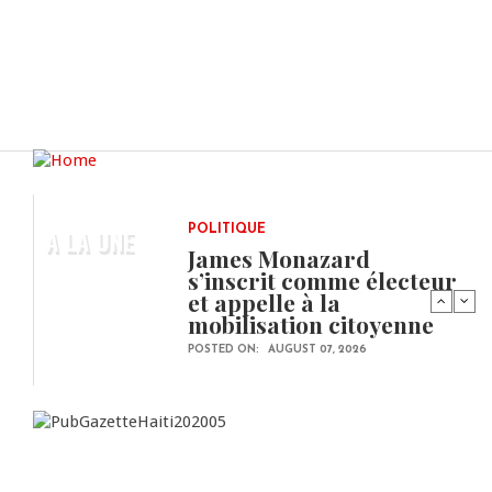
A LA UNE
POLITIQUE
James Monazard
s’inscrit comme électeur
et appelle à la
mobilisation citoyenne
POSTED ON:
AUGUST 07, 2026