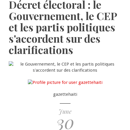
Décret électoral : le
Gouvernement, le CEP
et les partis politiques
s'accordent sur des
clarifications
gazettehaiti
June
30