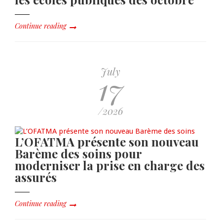
Continue reading
July
17
/2026
L’OFATMA présente son nouveau
Barème des soins pour
moderniser la prise en charge des
assurés
Continue reading