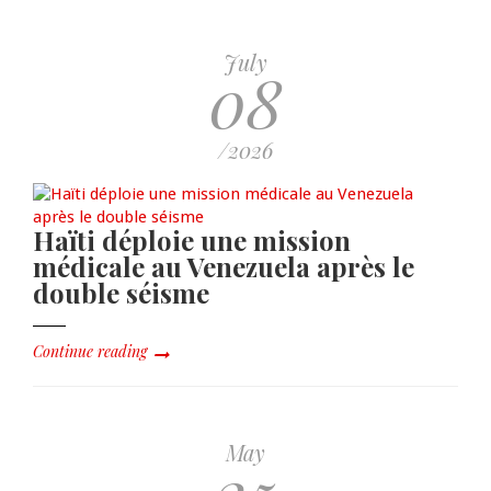
July
08
/2026
Haïti déploie une mission
médicale au Venezuela après le
double séisme
Continue reading
May
25