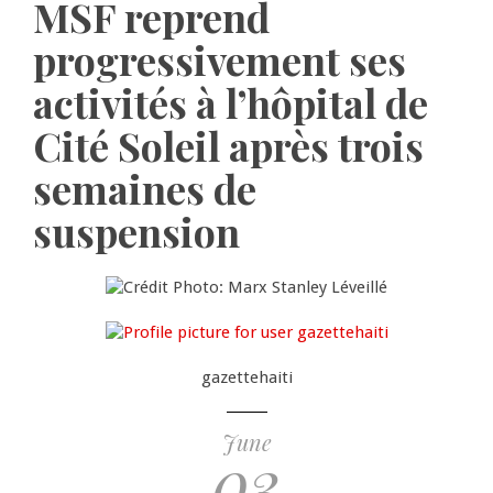
MSF reprend
progressivement ses
activités à l’hôpital de
Cité Soleil après trois
semaines de
suspension
gazettehaiti
June
03