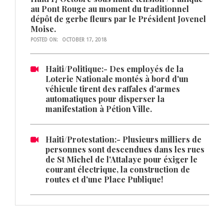
au Pont Rouge au moment du traditionnel
dépôt de gerbe fleurs par le Président Jovenel
Moise.
POSTED ON:
OCTOBER 17, 2018
Haiti/Politique:- Des employés de la
Loterie Nationale montés à bord d'un
véhicule tirent des raffales d'armes
automatiques pour disperser la
manifestation à Pétion Ville.
Haiti/Protestation:- Plusieurs milliers de
personnes sont descendues dans les rues
de St Michel de l'Attalaye pour éxiger le
courant électrique, la construction de
routes et d'une Place Publique!