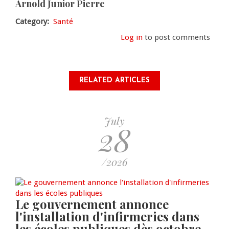
Arnold Junior Pierre
Category
Santé
Log in
to post comments
RELATED ARTICLES
July
28
/2026
Le gouvernement annonce
l'installation d'infirmeries dans
les écoles publiques dès octobre