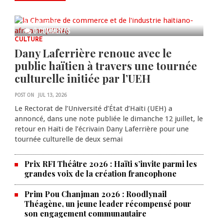
Bois Caïman
AUG 05, 2026
0 COMMENTS
CULTURE
Dany Laferrière renoue avec le
public haïtien à travers une tournée
culturelle initiée par l’UEH
POST ON
JUL 13, 2026
Le Rectorat de l’Université d’État d’Haïti (UEH) a
annoncé, dans une note publiée le dimanche 12 juillet, le
retour en Haïti de l’écrivain Dany Laferrière pour une
tournée culturelle de deux semai
Prix RFI Théâtre 2026 : Haïti s’invite parmi les
grandes voix de la création francophone
Prim Pou Chanjman 2026 : Roodlynail
Théagène, un jeune leader récompensé pour
son engagement communautaire