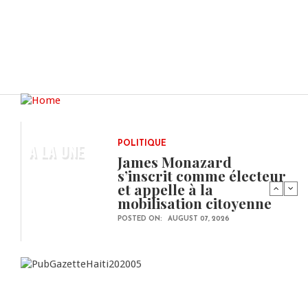
A LA UNE
POLITIQUE
James Monazard
s’inscrit comme électeur
et appelle à la
mobilisation citoyenne
POSTED ON:
AUGUST 07, 2026