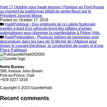
Haiti 17 Octobre sous haute tension / Panique au Pont Rouge
au moment du traditionnel dépôt de gerbe fleurs par le
Président Jovenel Moise.
Posted on:
October 17, 2018
Haiti/Politique:- Des employés de la Loterie Nationale
montés à bord d'un véhicule tirent des raffales d'armes
automatiques pour disperser la manifestation à Pétion Ville.
Haiti/Protestation:- Plusieurs milliers de personnes sont
descendues dans les rues de St Michel de l'Attalaye pour
éxiger le courant électrique, la construction de routes et d'une
Place Publique!
Notre Bureau
388, Avenue John Brown
Port-au-Prince, Haiti
+509 3227 1818
Copyright © 2023 GazetteHaiti.
Recent comments