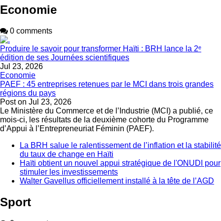
Economie
0 comments
Produire le savoir pour transformer Haïti : BRH lance la 2ᵉ
édition de ses Journées scientifiques
Jul 23, 2026
Economie
PAEF : 45 entreprises retenues par le MCI dans trois grandes
régions du pays
Post on
Jul 23, 2026
Le Ministère du Commerce et de l’Industrie (MCI) a publié, ce
mois-ci, les résultats de la deuxième cohorte du Programme
d’Appui à l’Entrepreneuriat Féminin (PAEF).
La BRH salue le ralentissement de l’inflation et la stabilité
du taux de change en Haïti
Haïti obtient un nouvel appui stratégique de l'ONUDI pour
stimuler les investissements
Walter Gavellus officiellement installé à la tête de l’AGD
Sport