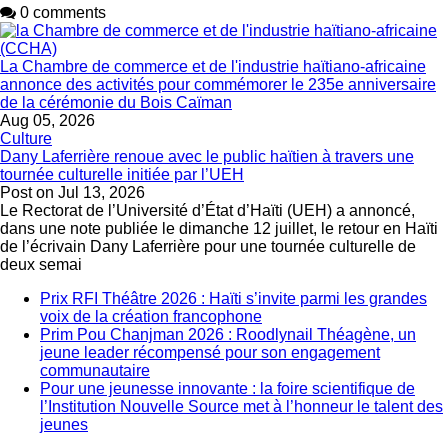
0 comments
La Chambre de commerce et de l'industrie haïtiano-africaine
annonce des activités pour commémorer le 235e anniversaire
de la cérémonie du Bois Caïman
Aug 05, 2026
Culture
Dany Laferrière renoue avec le public haïtien à travers une
tournée culturelle initiée par l’UEH
Post on
Jul 13, 2026
Le Rectorat de l’Université d’État d’Haïti (UEH) a annoncé,
dans une note publiée le dimanche 12 juillet, le retour en Haïti
de l’écrivain Dany Laferrière pour une tournée culturelle de
deux semai
Prix RFI Théâtre 2026 : Haïti s’invite parmi les grandes
voix de la création francophone
Prim Pou Chanjman 2026 : Roodlynail Théagène, un
jeune leader récompensé pour son engagement
communautaire
Pour une jeunesse innovante : la foire scientifique de
l’Institution Nouvelle Source met à l’honneur le talent des
jeunes