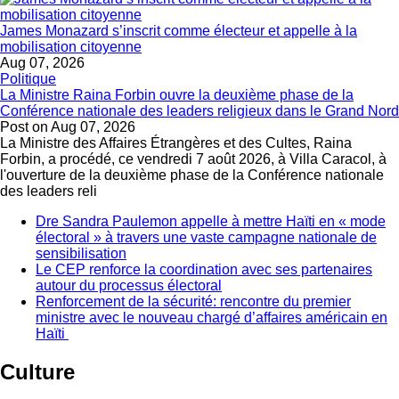
James Monazard s’inscrit comme électeur et appelle à la
mobilisation citoyenne
Aug 07, 2026
Politique
La Ministre Raina Forbin ouvre la deuxième phase de la
Conférence nationale des leaders religieux dans le Grand Nord
Post on
Aug 07, 2026
La Ministre des Affaires Étrangères et des Cultes, Raina
Forbin, a procédé, ce vendredi 7 août 2026, à Villa Caracol, à
l'ouverture de la deuxième phase de la Conférence nationale
des leaders reli
Dre Sandra Paulemon appelle à mettre Haïti en « mode
électoral » à travers une vaste campagne nationale de
sensibilisation
Le CEP renforce la coordination avec ses partenaires
autour du processus électoral
Renforcement de la sécurité: rencontre du premier
ministre avec le nouveau chargé d’affaires américain en
Haïti
Culture