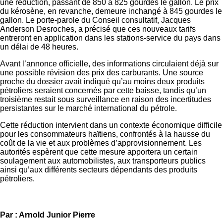
une réduction, passant de 850 à 825 gourdes le gallon. Le prix
du kérosène, en revanche, demeure inchangé à 845 gourdes le
gallon. Le porte-parole du Conseil consultatif, Jacques
Anderson Desroches, a précisé que ces nouveaux tarifs
entreront en application dans les stations-service du pays dans
un délai de 48 heures.
Avant l’annonce officielle, des informations circulaient déjà sur
une possible révision des prix des carburants. Une source
proche du dossier avait indiqué qu’au moins deux produits
pétroliers seraient concernés par cette baisse, tandis qu’un
troisième restait sous surveillance en raison des incertitudes
persistantes sur le marché international du pétrole.
Cette réduction intervient dans un contexte économique difficile
pour les consommateurs haïtiens, confrontés à la hausse du
coût de la vie et aux problèmes d’approvisionnement. Les
autorités espèrent que cette mesure apportera un certain
soulagement aux automobilistes, aux transporteurs publics
ainsi qu’aux différents secteurs dépendants des produits
pétroliers.
Par : Arnold Junior Pierre