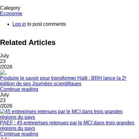
Category
Economie
Log in
to post comments
Related Articles
July
23
/2026
Produire le savoir pour transformer Haïti : BRH lance la 2ᵉ
édition de ses Journées scientifiques
Continue reading
July
23
/2026
PAEF : 45 entreprises retenues par le MCI dans trois grandes
régions du pays
Continue reading