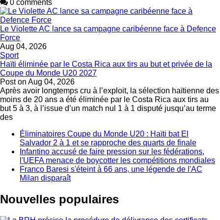
0 comments
Le Violette AC lance sa campagne caribéenne face à Defence
Force
Aug 04, 2026
Sport
Haïti éliminée par le Costa Rica aux tirs au but et privée de la
Coupe du Monde U20 2027
Post on
Aug 04, 2026
Après avoir longtemps cru à l’exploit, la sélection haïtienne des
moins de 20 ans a été éliminée par le Costa Rica aux tirs au
but 5 à 3, à l’issue d’un match nul 1 à 1 disputé jusqu’au terme
des
Éliminatoires Coupe du Monde U20 : Haïti bat El
Salvador 2 à 1 et se rapproche des quarts de finale
Infantino accusé de faire pression sur les fédérations,
l'UEFA menace de boycotter les compétitions mondiales
Franco Baresi s'éteint à 66 ans, une légende de l'AC
Milan disparaît
Nouvelles populaires