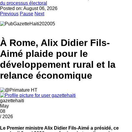
du processus électoral
Posted on:
August 06, 2026
Previous
Pause
Next
À Rome, Alix Didier Fils-
Aimé plaide pour le
développement rural et la
relance économique
gazettehaiti
May
08
/ 2026
Le Premier ministre Alix Didier Fils-Aimé a présidé, ce