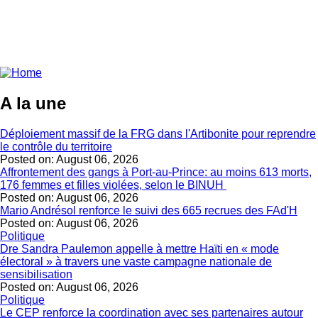
A la une
Déploiement massif de la FRG dans l'Artibonite pour reprendre
le contrôle du territoire
Posted on:
August 06, 2026
Affrontement des gangs à Port-au-Prince: au moins 613 morts,
176 femmes et filles violées, selon le BINUH
Posted on:
August 06, 2026
Mario Andrésol renforce le suivi des 665 recrues des FAd'H
Posted on:
August 06, 2026
Politique
Dre Sandra Paulemon appelle à mettre Haïti en « mode
électoral » à travers une vaste campagne nationale de
sensibilisation
Posted on:
August 06, 2026
Politique
Le CEP renforce la coordination avec ses partenaires autour