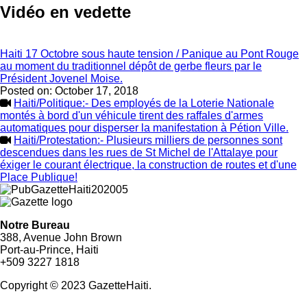
Vidéo en vedette
Haiti 17 Octobre sous haute tension / Panique au Pont Rouge
au moment du traditionnel dépôt de gerbe fleurs par le
Président Jovenel Moise.
Posted on:
October 17, 2018
Haiti/Politique:- Des employés de la Loterie Nationale
montés à bord d'un véhicule tirent des raffales d'armes
automatiques pour disperser la manifestation à Pétion Ville.
Haiti/Protestation:- Plusieurs milliers de personnes sont
descendues dans les rues de St Michel de l'Attalaye pour
éxiger le courant électrique, la construction de routes et d'une
Place Publique!
Notre Bureau
388, Avenue John Brown
Port-au-Prince, Haiti
+509 3227 1818
Copyright © 2023 GazetteHaiti.