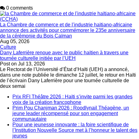
0 comments
La Chambre de commerce et de l'industrie haïtiano-africaine
annonce des activités pour commémorer le 235e anniversaire
de la cérémonie du Bois Caïman
Aug 05, 2026
Culture
Dany Laferrière renoue avec le public haïtien à travers une
tournée culturelle initiée par l’UEH
Post on
Jul 13, 2026
Le Rectorat de l’Université d’État d’Haïti (UEH) a annoncé,
dans une note publiée le dimanche 12 juillet, le retour en Haïti
de l’écrivain Dany Laferrière pour une tournée culturelle de
deux semai
Prix RFI Théâtre 2026 : Haïti s’invite parmi les grandes
voix de la création francophone
Prim Pou Chanjman 2026 : Roodlynail Théagène, un
jeune leader récompensé pour son engagement
communautaire
Pour une jeunesse innovante : la foire scientifique de
l’Institution Nouvelle Source met à l’honneur le talent des
jeunes