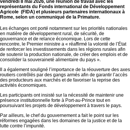
vendredi 8 mai 2026, une réunion de travail avec les
représentants du Fonds international de Développement
Agricole (FIDA) et plusieurs partenaires internationaux à
Rome, selon un communiqué de la Primature.
Les échanges ont porté notamment sur les priorités nationales
en matière de développement rural, de sécurité, de
gouvernance et de relance économique. Lors de cette
rencontre, le Premier ministre a « réaffirmé la volonté de l’État
de renforcer les investissements dans les régions rurales afin
de soutenir la production nationale, de créer des emplois et de
consolider la souveraineté alimentaire du pays ».
Il a également souligné l’importance de la réouverture des axes
routiers contrôlés par des gangs armés afin de garantir l’accès
des producteurs aux marchés et de favoriser la reprise des
activités économiques.
Les participants ont insisté sur la nécessité de maintenir une
présence institutionnelle forte à Port-au-Prince tout en
poursuivant les projets de développement à travers le pays.
Par ailleurs, le chef du gouvernement a fait le point sur les
réformes engagées dans les domaines de la justice et de la
lutte contre l’impunité.