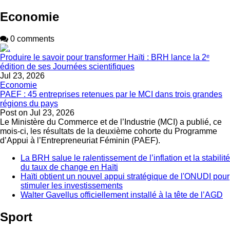
Economie
0 comments
Produire le savoir pour transformer Haïti : BRH lance la 2ᵉ
édition de ses Journées scientifiques
Jul 23, 2026
Economie
PAEF : 45 entreprises retenues par le MCI dans trois grandes
régions du pays
Post on
Jul 23, 2026
Le Ministère du Commerce et de l’Industrie (MCI) a publié, ce
mois-ci, les résultats de la deuxième cohorte du Programme
d’Appui à l’Entrepreneuriat Féminin (PAEF).
La BRH salue le ralentissement de l’inflation et la stabilité
du taux de change en Haïti
Haïti obtient un nouvel appui stratégique de l'ONUDI pour
stimuler les investissements
Walter Gavellus officiellement installé à la tête de l’AGD
Sport