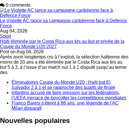
0 comments
Le Violette AC lance sa campagne caribéenne face à Defence
Force
Aug 04, 2026
Sport
Haïti éliminée par le Costa Rica aux tirs au but et privée de la
Coupe du Monde U20 2027
Post on
Aug 04, 2026
Après avoir longtemps cru à l’exploit, la sélection haïtienne des
moins de 20 ans a été éliminée par le Costa Rica aux tirs au
but 5 à 3, à l’issue d’un match nul 1 à 1 disputé jusqu’au terme
des
Éliminatoires Coupe du Monde U20 : Haïti bat El
Salvador 2 à 1 et se rapproche des quarts de finale
Infantino accusé de faire pression sur les fédérations,
l'UEFA menace de boycotter les compétitions mondiales
Franco Baresi s'éteint à 66 ans, une légende de l'AC
Milan disparaît
Nouvelles populaires