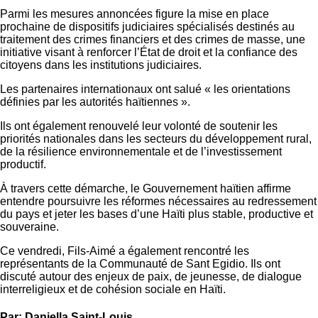
Parmi les mesures annoncées figure la mise en place
prochaine de dispositifs judiciaires spécialisés destinés au
traitement des crimes financiers et des crimes de masse, une
initiative visant à renforcer l’État de droit et la confiance des
citoyens dans les institutions judiciaires.
Les partenaires internationaux ont salué « les orientations
définies par les autorités haïtiennes ».
Ils ont également renouvelé leur volonté de soutenir les
priorités nationales dans les secteurs du développement rural,
de la résilience environnementale et de l’investissement
productif.
À travers cette démarche, le Gouvernement haïtien affirme
entendre poursuivre les réformes nécessaires au redressement
du pays et jeter les bases d’une Haïti plus stable, productive et
souveraine.
Ce vendredi, Fils-Aimé a également rencontré les
représentants de la Communauté de Sant Egidio. Ils ont
discuté autour des enjeux de paix, de jeunesse, de dialogue
interreligieux et de cohésion sociale en Haïti.
Par: Daniella Saint-Louis