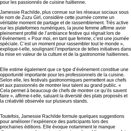
pour les passionnés de cuisine haïtienne.
Jamessie Rachilde, plus connue sur les réseaux sociaux sous
le nom de Zuzu Girl, considère cette journée comme un
véritable moment de partage et de rassemblement. Très active
sur les plateformes numériques, la jeune femme affirme avoir
pleinement profité de l’ambiance festive qui régnait lors de
l’événement. « Pour moi, en tant que femme, c’est une journée
spéciale. C’est un moment pour rassembler tout le monde »,
explique-t-elle, soulignant l’importance de telles initiatives dans
la mise en valeur de la culture et de la gastronomie haïtiennes.
Elle estime également que ce type d’événement constitue une
opportunité importante pour les professionnels de la cuisine.
Selon elle, les festivals gastronomiques permettent aux chefs
et aux passionnés de montrer leur talent au grand public. «
Cela permet à beaucoup de chefs de montrer ce qu’ils savent
faire », affirme-t-elle, saluant la diversité des plats proposés et
la créativité observée sur plusieurs stands.
Toutefois, Jamessie Rachilde formule quelques suggestions
pour améliorer l’expérience des participants lors des
prochaines éditions. Elle évoque notamment le manque