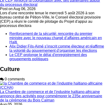
Le CEP renforce la coordination avec ses partenaires autour
du processus électoral
Post on
Aug 06, 2026
Lors d'une rencontre tenue le mercredi 5 août 2026 à son
bureau central de Pétion-Ville, le Conseil électoral provisoire
(CEP) a réuni le comité de pilotage du Projet d'appui au
processus électora
Renforcement de la sécurité: rencontre du premier
ministre avec le nouveau chargé d’affaires américain en
Haïti
Alix Didier Fils-Aimé s’inscrit comme électeur et réaffirme
la volonté du gouvernement d’organiser les élections
Le CEP prolonge le délai d'enregistrement des
groupements politiques
Culture
0 comments
La Chambre de commerce et de l'industrie haïtiano-africaine
annonce des activités pour commémorer le 235e anniversaire
de la cérémonie du Bois Caïman
Aug 05, 2026