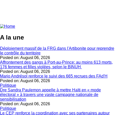
A la une
Déploiement massif de la FRG dans l'Artibonite pour reprendre
le contrôle du territoire
Posted on:
August 06, 2026
Affrontement des gangs à Port-au-Prince: au moins 613 morts,
176 femmes et filles violées, selon le BINUH
Posted on:
August 06, 2026
Mario Andrésol renforce le suivi des 665 recrues des FAd'H
Posted on:
August 06, 2026
Politique
Dre Sandra Paulemon appelle à mettre Haïti en « mode
électoral » à travers une vaste campagne nationale de
sensibilisation
Posted on:
August 06, 2026
Politique
Le CEP renforce la coordination avec ses partenaires autour