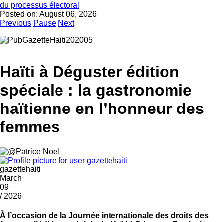
du processus électoral
Posted on:
August 06, 2026
Previous
Pause
Next
Haïti à Déguster édition
spéciale : la gastronomie
haïtienne en l’honneur des
femmes
gazettehaiti
March
09
/ 2026
À l’occasion de la Journée internationale des droits des