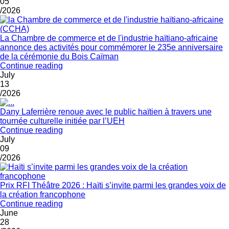
05
/2026
La Chambre de commerce et de l'industrie haïtiano-africaine
annonce des activités pour commémorer le 235e anniversaire
de la cérémonie du Bois Caïman
Continue reading
July
13
/2026
Dany Laferrière renoue avec le public haïtien à travers une
tournée culturelle initiée par l’UEH
Continue reading
July
09
/2026
Prix RFI Théâtre 2026 : Haïti s’invite parmi les grandes voix de
la création francophone
Continue reading
June
28