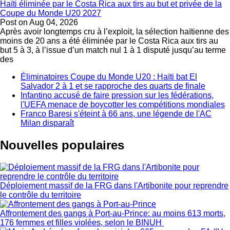
Haïti éliminée par le Costa Rica aux tirs au but et privée de la
Coupe du Monde U20 2027
Post on
Aug 04, 2026
Après avoir longtemps cru à l’exploit, la sélection haïtienne des
moins de 20 ans a été éliminée par le Costa Rica aux tirs au
but 5 à 3, à l’issue d’un match nul 1 à 1 disputé jusqu’au terme
des
Éliminatoires Coupe du Monde U20 : Haïti bat El
Salvador 2 à 1 et se rapproche des quarts de finale
Infantino accusé de faire pression sur les fédérations,
l'UEFA menace de boycotter les compétitions mondiales
Franco Baresi s'éteint à 66 ans, une légende de l'AC
Milan disparaît
Nouvelles populaires
Déploiement massif de la FRG dans l'Artibonite pour reprendre
le contrôle du territoire
Affrontement des gangs à Port-au-Prince: au moins 613 morts,
176 femmes et filles violées, selon le BINUH