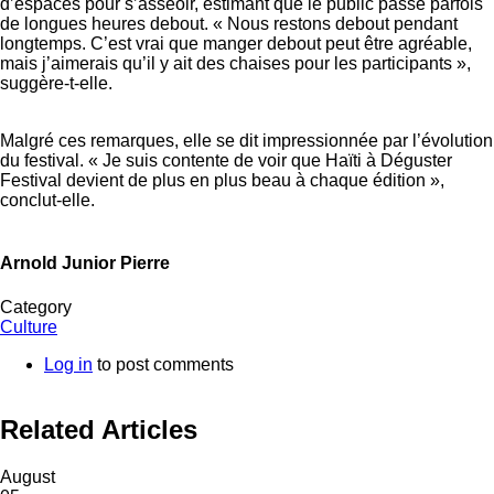
d’espaces pour s’asseoir, estimant que le public passe parfois
de longues heures debout. « Nous restons debout pendant
longtemps. C’est vrai que manger debout peut être agréable,
mais j’aimerais qu’il y ait des chaises pour les participants »,
suggère-t-elle.
Malgré ces remarques, elle se dit impressionnée par l’évolution
du festival. « Je suis contente de voir que Haïti à Déguster
Festival devient de plus en plus beau à chaque édition »,
conclut-elle.
Arnold Junior Pierre
Category
Culture
Log in
to post comments
Related Articles
August