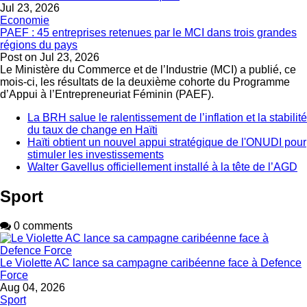
Jul 23, 2026
Economie
PAEF : 45 entreprises retenues par le MCI dans trois grandes
régions du pays
Post on
Jul 23, 2026
Le Ministère du Commerce et de l’Industrie (MCI) a publié, ce
mois-ci, les résultats de la deuxième cohorte du Programme
d’Appui à l’Entrepreneuriat Féminin (PAEF).
La BRH salue le ralentissement de l’inflation et la stabilité
du taux de change en Haïti
Haïti obtient un nouvel appui stratégique de l'ONUDI pour
stimuler les investissements
Walter Gavellus officiellement installé à la tête de l’AGD
Sport
0 comments
Le Violette AC lance sa campagne caribéenne face à Defence
Force
Aug 04, 2026
Sport