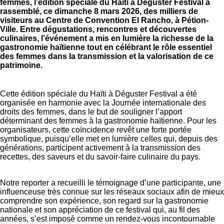
femmes, l’édition spéciale du Haïti à Déguster Festival a
rassemblé, ce dimanche 8 mars 2026, des milliers de
visiteurs au Centre de Convention El Rancho, à Pétion-
Ville. Entre dégustations, rencontres et découvertes
culinaires, l’événement a mis en lumière la richesse de la
gastronomie haïtienne tout en célébrant le rôle essentiel
des femmes dans la transmission et la valorisation de ce
patrimoine.
Cette édition spéciale du Haïti à Déguster Festival a été
organisée en harmonie avec la Journée internationale des
droits des femmes, dans le but de souligner l’apport
déterminant des femmes à la gastronomie haïtienne. Pour les
organisateurs, cette coïncidence revêt une forte portée
symbolique, puisqu’elle met en lumière celles qui, depuis des
générations, participent activement à la transmission des
recettes, des saveurs et du savoir-faire culinaire du pays.
Notre reporter a recueilli le témoignage d’une participante, une
influenceuse très connue sur les réseaux sociaux afin de mieux
comprendre son expérience, son regard sur la gastronomie
nationale et son appréciation de ce festival qui, au fil des
années, s’est imposé comme un rendez-vous incontournable