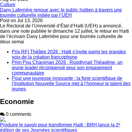
Culture
Dany Laferrière renoue avec le public haïtien à travers une
tournée culturelle initiée par l’UEH
Post on
Jul 13, 2026
Le Rectorat de l’Université d’État d’Haïti (UEH) a annoncé,
dans une note publiée le dimanche 12 juillet, le retour en Haïti
de l’écrivain Dany Laferrière pour une tournée culturelle de
deux semai
Prix RFI Théâtre 2026 : Haïti s’invite parmi les grandes
voix de la création francophone
Prim Pou Chanjman 2026 : Roodlynail Théagène, un
jeune leader récompensé pour son engagement
communautaire
Pour une jeunesse innovante : la foire scientifique de
l’Institution Nouvelle Source met à l’honneur le talent des
jeunes
Economie
0 comments
Produire le savoir pour transformer Haïti : BRH lance la 2ᵉ
édition de ses Journées scientifiques