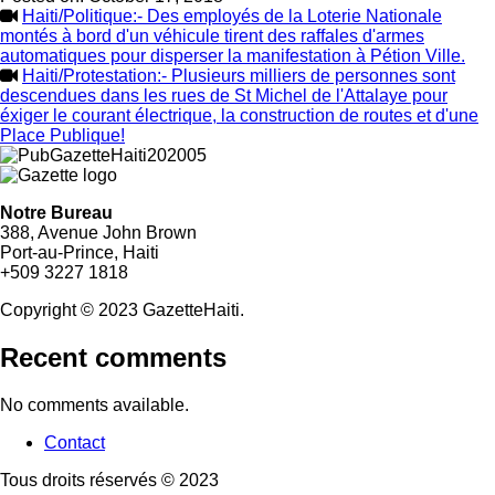
Haiti/Politique:- Des employés de la Loterie Nationale
montés à bord d'un véhicule tirent des raffales d'armes
automatiques pour disperser la manifestation à Pétion Ville.
Haiti/Protestation:- Plusieurs milliers de personnes sont
descendues dans les rues de St Michel de l'Attalaye pour
éxiger le courant électrique, la construction de routes et d'une
Place Publique!
Notre Bureau
388, Avenue John Brown
Port-au-Prince, Haiti
+509 3227 1818
Copyright © 2023 GazetteHaiti.
Recent comments
No comments available.
Contact
Footer
Tous droits réservés © 2023