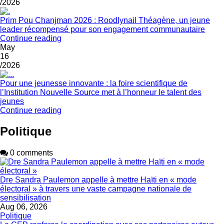
/2026
Prim Pou Chanjman 2026 : Roodlynail Théagène, un jeune
leader récompensé pour son engagement communautaire
Continue reading
May
16
/2026
Pour une jeunesse innovante : la foire scientifique de
l’Institution Nouvelle Source met à l’honneur le talent des
jeunes
Continue reading
Politique
0 comments
Dre Sandra Paulemon appelle à mettre Haïti en « mode
électoral » à travers une vaste campagne nationale de
sensibilisation
Aug 06, 2026
Politique