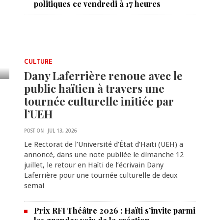
politiques ce vendredi à 17 heures
CULTURE
Dany Laferrière renoue avec le
public haïtien à travers une
tournée culturelle initiée par
l’UEH
POST ON
JUL 13, 2026
Le Rectorat de l’Université d’État d’Haïti (UEH) a
annoncé, dans une note publiée le dimanche 12
juillet, le retour en Haïti de l’écrivain Dany
Laferrière pour une tournée culturelle de deux
semai
Prix RFI Théâtre 2026 : Haïti s’invite parmi