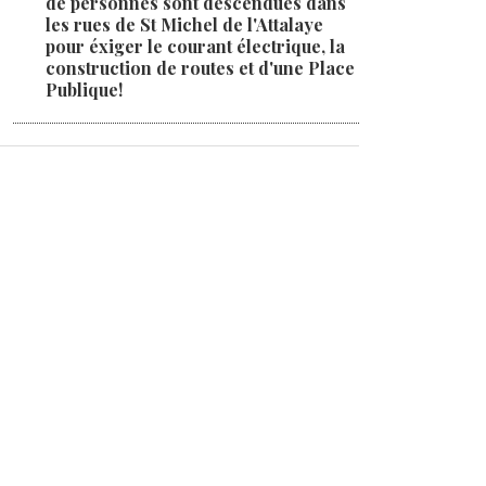
de personnes sont descendues dans
les rues de St Michel de l'Attalaye
pour éxiger le courant électrique, la
construction de routes et d'une Place
Publique!