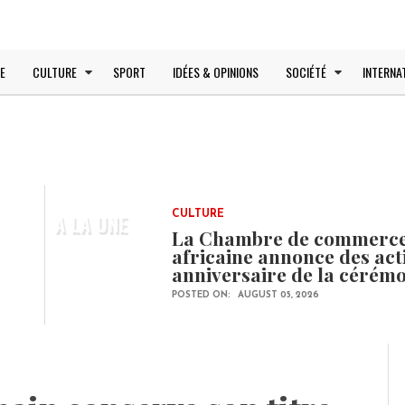
E
CULTURE
SPORT
IDÉES & OPINIONS
SOCIÉTÉ
INTERNA
A LA UNE
CULTURE
La Chambre de commerce e
africaine annonce des ac
anniversaire de la cérém
POSTED ON:
AUGUST 05, 2026