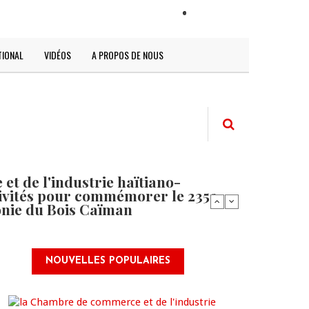
LOGIN
TIONAL
VIDÉOS
A PROPOS DE NOUS
t de l'industrie haïtiano-
tivités pour commémorer le 235e
onie du Bois Caïman
NOUVELLES POPULAIRES