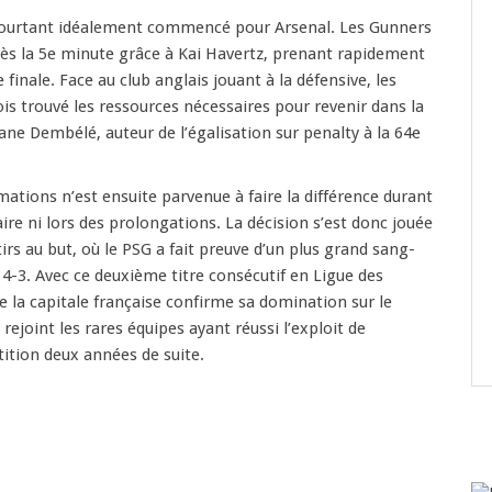
pourtant idéalement commencé pour Arsenal. Les Gunners
dès la 5e minute grâce à Kai Havertz, prenant rapidement
 finale. Face au club anglais jouant à la défensive, les
ois trouvé les ressources nécessaires pour revenir dans la
ne Dembélé, auteur de l’égalisation sur penalty à la 64e
ations n’est ensuite parvenue à faire la différence durant
re ni lors des prolongations. La décision s’est donc jouée
tirs au but, où le PSG a fait preuve d’un plus grand sang-
 4-3. Avec ce deuxième titre consécutif en Ligue des
e la capitale française confirme sa domination sur le
rejoint les rares équipes ayant réussi l’exploit de
ition deux années de suite.