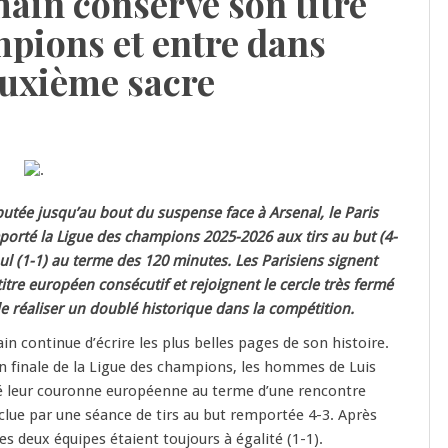
ain conserve son titre
mpions et entre dans
euxième sacre
putée jusqu’au bout du suspense face à Arsenal, le Paris
orté la Ligue des champions 2025-2026 aux tirs au but (4-
ul (1-1) au terme des 120 minutes. Les Parisiens signent
itre européen consécutif et rejoignent le cercle très fermé
e réaliser un doublé historique dans la compétition.
n continue d’écrire les plus belles pages de son histoire.
n finale de la Ligue des champions, les hommes de Luis
é leur couronne européenne au terme d’une rencontre
nclue par une séance de tirs au but remportée 4-3. Après
es deux équipes étaient toujours à égalité (1-1).