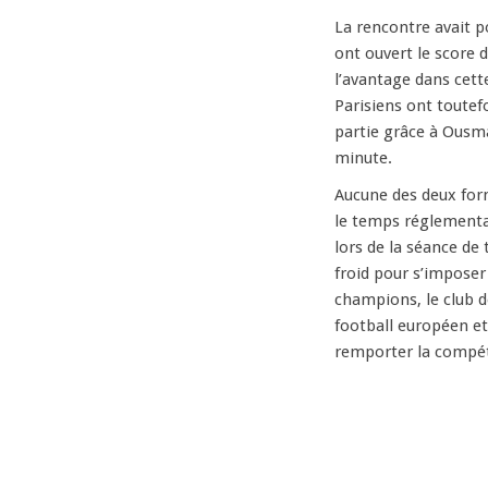
La rencontre avait 
ont ouvert le score 
l’avantage dans cette
Parisiens ont toutef
partie grâce à Ousma
minute.
Aucune des deux form
le temps réglementai
lors de la séance de 
froid pour s’imposer
champions, le club d
football européen et 
remporter la compét