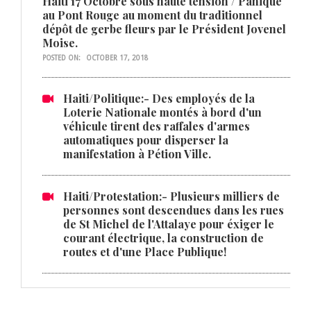
Haiti 17 Octobre sous haute tension / Panique
au Pont Rouge au moment du traditionnel
dépôt de gerbe fleurs par le Président Jovenel
Moise.
POSTED ON:
OCTOBER 17, 2018
Haiti/Politique:- Des employés de la
Loterie Nationale montés à bord d'un
véhicule tirent des raffales d'armes
automatiques pour disperser la
manifestation à Pétion Ville.
Haiti/Protestation:- Plusieurs milliers de
personnes sont descendues dans les rues
de St Michel de l'Attalaye pour éxiger le
courant électrique, la construction de
routes et d'une Place Publique!