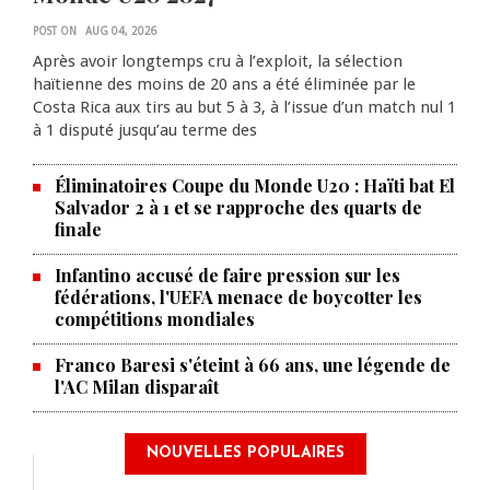
POST ON
AUG 04, 2026
Après avoir longtemps cru à l’exploit, la sélection
haïtienne des moins de 20 ans a été éliminée par le
Costa Rica aux tirs au but 5 à 3, à l’issue d’un match nul 1
à 1 disputé jusqu’au terme des
Éliminatoires Coupe du Monde U20 : Haïti bat El
Salvador 2 à 1 et se rapproche des quarts de
finale
Infantino accusé de faire pression sur les
fédérations, l'UEFA menace de boycotter les
compétitions mondiales
Franco Baresi s'éteint à 66 ans, une légende de
l'AC Milan disparaît
NOUVELLES POPULAIRES