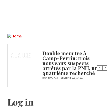
Double meurtre à
A LA UNE
Camp-Perrin: trois
nouveaux suspects
arrêtés par la PNH, un
quatrième recherché
POSTED ON:
AUGUST 07, 2026
Log in