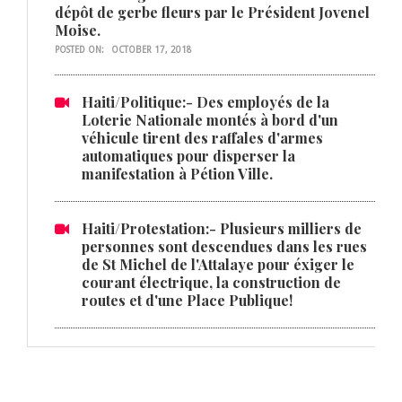
dépôt de gerbe fleurs par le Président Jovenel
Moise.
POSTED ON:
OCTOBER 17, 2018
Haiti/Politique:- Des employés de la
Loterie Nationale montés à bord d'un
véhicule tirent des raffales d'armes
automatiques pour disperser la
manifestation à Pétion Ville.
Haiti/Protestation:- Plusieurs milliers de
personnes sont descendues dans les rues
de St Michel de l'Attalaye pour éxiger le
courant électrique, la construction de
routes et d'une Place Publique!