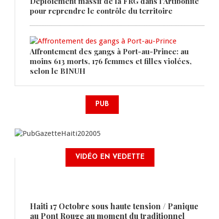
Déploiement massif de la FRG dans l'Artibonite
pour reprendre le contrôle du territoire
Affrontement des gangs à Port-au-Prince: au
moins 613 morts, 176 femmes et filles violées,
selon le BINUH
PUB
VIDÉO EN VEDETTE
Haiti 17 Octobre sous haute tension / Panique
au Pont Rouge au moment du traditionnel