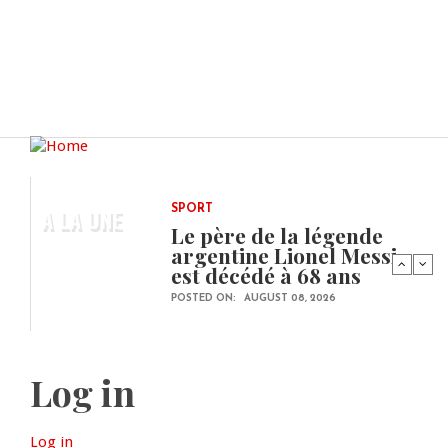
A LA UNE
SPORT
Le père de la légende
argentine Lionel Messi
est décédé à 68 ans
POSTED ON:
AUGUST 08, 2026
Log in
Log in
(active