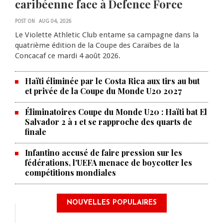
caribéenne face à Defence Force
POST ON
AUG 04, 2026
Le Violette Athletic Club entame sa campagne dans la
quatrième édition de la Coupe des Caraïbes de la
Concacaf ce mardi 4 août 2026.
Haïti éliminée par le Costa Rica aux tirs au but
et privée de la Coupe du Monde U20 2027
Éliminatoires Coupe du Monde U20 : Haïti bat El
Salvador 2 à 1 et se rapproche des quarts de
finale
Infantino accusé de faire pression sur les
fédérations, l'UEFA menace de boycotter les
compétitions mondiales
NOUVELLES POPULAIRES