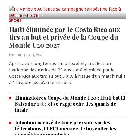
caribéenne face à Defence Force
AUG 04, 2026
0 COMMENTS
SPORT
Haïti éliminée par le Costa Rica aux
tirs au but et privée de la Coupe du
Monde U20 2027
POST ON
AUG 04, 2026
Après avoir longtemps cru à l’exploit, la sélection
haïtienne des moins de 20 ans a été éliminée par le
Costa Rica aux tirs au but 5 à 3, à l’issue d’un match nul 1
à 1 disputé jusqu’au terme des
Éliminatoires Coupe du Monde U20 : Haïti bat El
Salvador 2 à 1 et se rapproche des quarts de
finale
Infantino accusé de faire pression sur les
fédérations, l'UEFA menace de boycotter les
compétitions mondiales