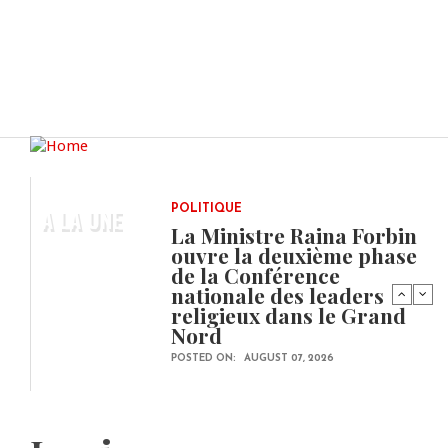
A LA UNE
POLITIQUE
La Ministre Raina Forbin
ouvre la deuxième phase
de la Conférence
nationale des leaders
religieux dans le Grand
Nord
POSTED ON:
AUGUST 07, 2026