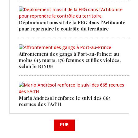
Déploiement massif de la FRG dans l'Artibonite
pour reprendre le contrôle du territoire
Affrontement des gangs à Port-au-Prince: au
moins 613 morts, 176 femmes et filles violées,
selon le BINUH
Mario Andrésol renforce le suivi des 665
recrues des FAd'H
PUB