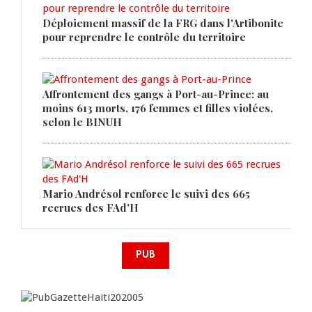
Déploiement massif de la FRG dans l'Artibonite
pour reprendre le contrôle du territoire
Affrontement des gangs à Port-au-Prince: au
moins 613 morts, 176 femmes et filles violées,
selon le BINUH
Mario Andrésol renforce le suivi des 665
recrues des FAd'H
PUB