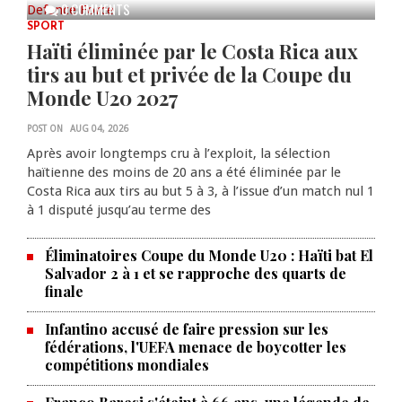
0 COMMENTS
SPORT
Haïti éliminée par le Costa Rica aux
tirs au but et privée de la Coupe du
Monde U20 2027
POST ON
AUG 04, 2026
Après avoir longtemps cru à l’exploit, la sélection
haïtienne des moins de 20 ans a été éliminée par le
Costa Rica aux tirs au but 5 à 3, à l’issue d’un match nul 1
à 1 disputé jusqu’au terme des
Éliminatoires Coupe du Monde U20 : Haïti bat El
Salvador 2 à 1 et se rapproche des quarts de
finale
Infantino accusé de faire pression sur les
fédérations, l'UEFA menace de boycotter les
compétitions mondiales