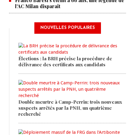
Franco Baresi s'éteint à 66 ans, une légende de
l'AC Milan disparaît
NOUVELLES POPULAIRES
Élections : la BRH précise la procédure de
délivrance des certificats aux candidats
Double meurtre à Camp-Perrin: trois nouveaux
suspects arrêtés par la PNH, un quatrième
recherché