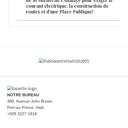
de St Michel de l'Attalaye pour éxiger le
courant électrique, la construction de
routes et d'une Place Publique!
NOTRE BUREAU
388, Avenue John Brown
Port-au-Prince, Haiti
+509 3227 1818