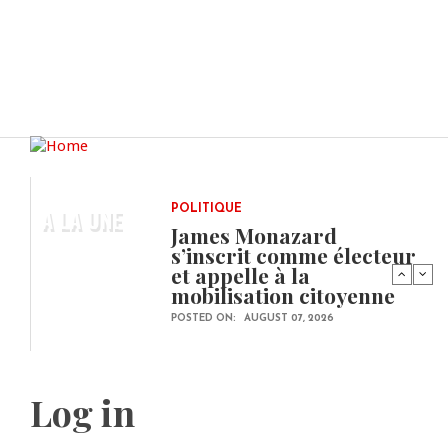
A LA UNE
POLITIQUE
James Monazard
s’inscrit comme électeur
et appelle à la
mobilisation citoyenne
POSTED ON:
AUGUST 07, 2026
Log in