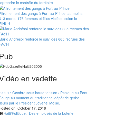
reprendre le contrôle du territoire
Affrontement des gangs à Port-au-Prince: au moins
613 morts, 176 femmes et filles violées, selon le
BINUH
Mario Andrésol renforce le suivi des 665 recrues des
FAd'H
Pub
Vidéo en vedette
Haiti 17 Octobre sous haute tension / Panique au Pont
Rouge au moment du traditionnel dépôt de gerbe
fleurs par le Président Jovenel Moise.
Posted on:
October 17, 2018
Haiti/Politique:- Des employés de la Loterie