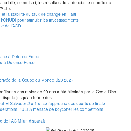
a publié, ce mois-ci, les résultats de la deuxième cohorte du
PAEF).
 et la stabilité du taux de change en Haïti
e l'ONUDI pour stimuler les investissements
ête de l’AGD
ce à Defence Force
et privée de la Coupe du Monde U20 2027
n haïtienne des moins de 20 ans a été éliminée par le Costa Rica
 1 disputé jusqu’au terme des
t El Salvador 2 à 1 et se rapproche des quarts de finale
fédérations, l'UEFA menace de boycotter les compétitions
e de l'AC Milan disparaît