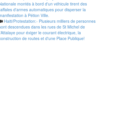
Nationale montés à bord d'un véhicule tirent des
raffales d'armes automatiques pour disperser la
manifestation à Pétion Ville.
Haiti/Protestation:- Plusieurs milliers de personnes
sont descendues dans les rues de St Michel de
l'Attalaye pour éxiger le courant électrique, la
construction de routes et d'une Place Publique!