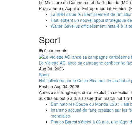
Le Ministère du Commerce et de l’Industrie (MCI) 
Programme d’Appui à l’Entrepreneuriat Féminin (
La BRH salue le ralentissement de l’inflation
Haïti obtient un nouvel appui stratégique d
Walter Gavellus officiellement installé à la t
Sport
0 comments
Le Violette AC lance sa campagne caribéenne fa
Aug 04, 2026
Sport
Haïti éliminée par le Costa Rica aux tirs au but 
Post on
Aug 04, 2026
Après avoir longtemps cru à l’exploit, la sélectio
aux tirs au but 5 à 3, à l’issue d’un match nul 1 à
Éliminatoires Coupe du Monde U20 : Haïti ba
Infantino accusé de faire pression sur les 
mondiales
Franco Baresi s'éteint à 66 ans, une légend