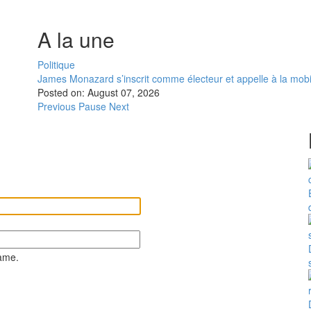
A la une
Politique
James Monazard s’inscrit comme électeur et appelle à la mobi
Posted on:
August 07, 2026
Previous
Pause
Next
ame.