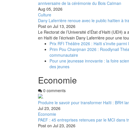
anniversaire de la cérémonie du Bois Caïman
Aug 05, 2026
Culture
Dany Laferrière renoue avec le public haïtien à tra
Post on
Jul 13, 2026
Le Rectorat de l’Université d’État d’Haïti (UEH) a 
en Haïti de l’écrivain Dany Laferrière pour une to
Prix RFI Théâtre 2026 : Haïti s’invite parmi
Prim Pou Chanjman 2026 : Roodlynail Thé
communautaire
Pour une jeunesse innovante : la foire scient
des jeunes
Economie
0 comments
Produire le savoir pour transformer Haïti : BRH la
Jul 23, 2026
Economie
PAEF : 45 entreprises retenues par le MCI dans t
Post on
Jul 23, 2026