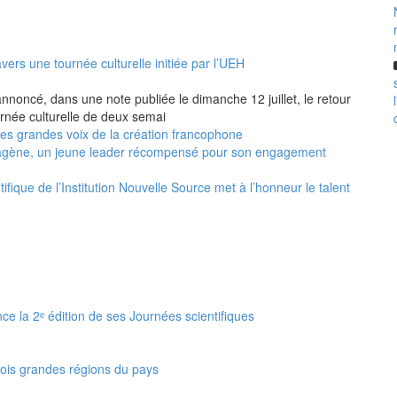
vers une tournée culturelle initiée par l’UEH
annoncé, dans une note publiée le dimanche 12 juillet, le retour
urnée culturelle de deux semai
 les grandes voix de la création francophone
agène, un jeune leader récompensé pour son engagement
ifique de l’Institution Nouvelle Source met à l’honneur le talent
nce la 2ᵉ édition de ses Journées scientifiques
rois grandes régions du pays