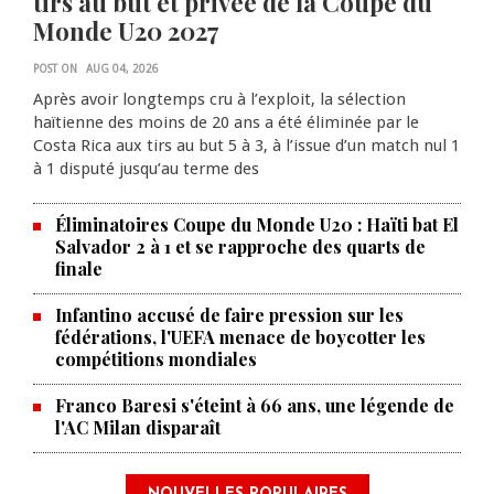
tirs au but et privée de la Coupe du
Monde U20 2027
POST ON
AUG 04, 2026
Après avoir longtemps cru à l’exploit, la sélection
haïtienne des moins de 20 ans a été éliminée par le
Costa Rica aux tirs au but 5 à 3, à l’issue d’un match nul 1
à 1 disputé jusqu’au terme des
Éliminatoires Coupe du Monde U20 : Haïti bat El
Salvador 2 à 1 et se rapproche des quarts de
finale
Infantino accusé de faire pression sur les
fédérations, l'UEFA menace de boycotter les
compétitions mondiales
Franco Baresi s'éteint à 66 ans, une légende de
l'AC Milan disparaît