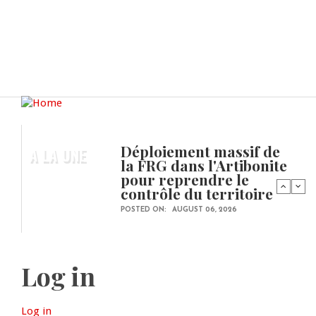
Déploiement massif de
A LA UNE
la FRG dans l'Artibonite
pour reprendre le
contrôle du territoire
POSTED ON:
AUGUST 06, 2026
Log in
Log in
(active