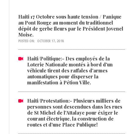
Haiti 17 Octobre sous haute tension / Panique
au Pont Rouge au moment du traditionnel
dépôt de gerbe fleurs par le Président Jovenel
Moise.
POSTED ON:
OCTOBER 17, 2018
Haiti/Politique:- Des employés de la
Loterie Nationale montés à bord d'un
véhicule tirent des raffales d'armes
automatiques pour disperser la
manifestation à Pétion Ville.
Haiti/Protestation:- Plusieurs milliers de
personnes sont descendues dans les rues
de St Michel de l'Attalaye pour éxiger le
courant électrique, la construction de
routes et d'une Place Publique!