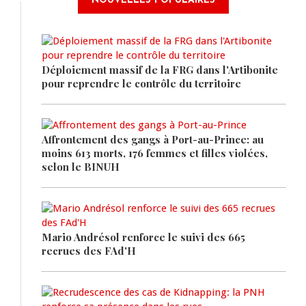
NOUVELLES POPULAIRES
Déploiement massif de la FRG dans l'Artibonite
pour reprendre le contrôle du territoire
Affrontement des gangs à Port-au-Prince: au
moins 613 morts, 176 femmes et filles violées,
selon le BINUH
Mario Andrésol renforce le suivi des 665
recrues des FAd'H