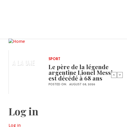
A LA UNE
SPORT
Le père de la légende
argentine Lionel Messi
est décédé à 68 ans
POSTED ON:
AUGUST 08, 2026
Log in
Log in
(active