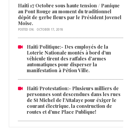
Haiti 17 Octobre sous haute tension / Panique
au Pont Rouge au moment du traditionnel
dépôt de gerbe fleurs par le Président Jovenel
Moise.
POSTED ON:
OCTOBER 17, 2018
Haiti/Politique:- Des employés de la
Loterie Nationale montés à bord d'un
véhicule tirent des raffales d'armes
automatiques pour disperser la
manifestation à Pétion Ville.
Haiti/Protestation:- Plusieurs milliers de
personnes sont descendues dans les rues
de St Michel de l'Attalaye pour éxiger le
courant électrique, la construction de
routes et d'une Place Publique!