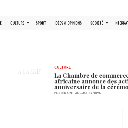
E
CULTURE
SPORT
IDÉES & OPINIONS
SOCIÉTÉ
INTERNA
A LA UNE
CULTURE
La Chambre de commerce e
africaine annonce des ac
anniversaire de la cérém
POSTED ON:
AUGUST 05, 2026