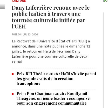
CULTURE
Dany Laferrière renoue avec le
public haïtien à travers une
tournée culturelle initiée par
l’UEH
POST ON
JUL 13, 2026
Le Rectorat de l’Université d’État d’Haïti (UEH) a
annoncé, dans une note publiée le dimanche 12
juillet, le retour en Haïti de l’écrivain Dany
Laferrière pour une tournée culturelle de deux
semai
Prix RFI Théâtre 2026 : Haïti s’invite parmi
les grandes voix de la création
francophone
Prim Pou Chanjman 2026 : Roodlynail
Théagène, un jeune leader récompensé
pour son engagement communautaire