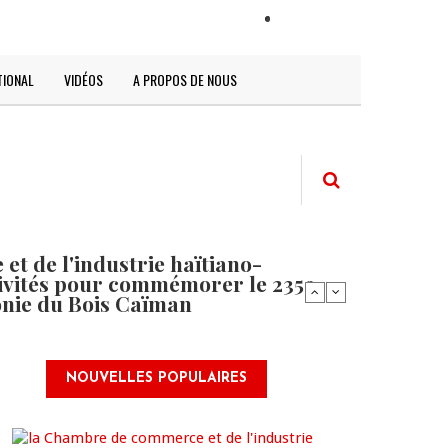
LOGIN
TIONAL
VIDÉOS
A PROPOS DE NOUS
t de l'industrie haïtiano-
tivités pour commémorer le 235e
onie du Bois Caïman
NOUVELLES POPULAIRES