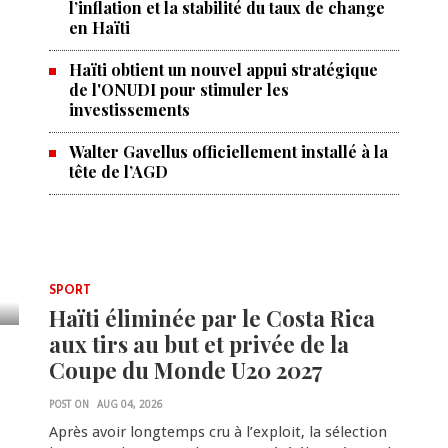
l’inflation et la stabilité du taux de change
en Haïti
Haïti obtient un nouvel appui stratégique
de l'ONUDI pour stimuler les
investissements
Walter Gavellus officiellement installé à la
tête de l’AGD
SPORT
Haïti éliminée par le Costa Rica
aux tirs au but et privée de la
Coupe du Monde U20 2027
POST ON
AUG 04, 2026
Après avoir longtemps cru à l’exploit, la sélection