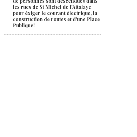
de personnes sont descendues dans
les rues de St Michel de l'Attalaye
pour éxiger le courant électrique, la
construction de routes et d'une Place
Publique!