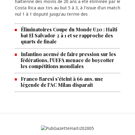
haïtienne des moins de 20 ans a été éliminée par le
Costa Rica aux tirs au but 5 à 3, à l’issue d’un match
nul 1 à 1 disputé jusqu’au terme des
Éliminatoires Coupe du Monde U20 : Haïti
bat El Salvador 2 à 1 et se rapproche des
quarts de finale
Infantino accusé de faire pression sur les
fédérations, l'UEFA menace de boycotter
les compétitions mondiales
Franco Baresi s'éteint à 66 ans, une
légende de l'AC Milan disparaît