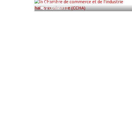
AUG 05, 2026
0 COMMENTS