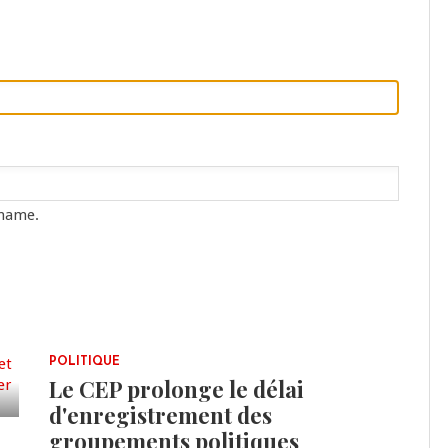
rname.
POLITIQUE
Le CEP prolonge le délai
d'enregistrement des
groupements politiques