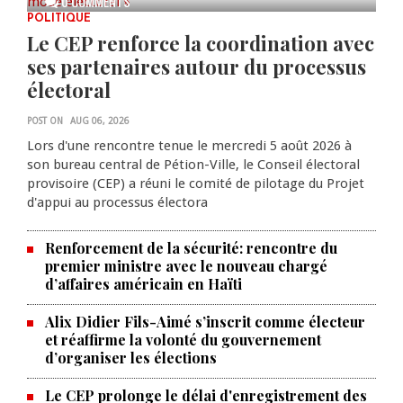
0 COMMENTS
POLITIQUE
Le CEP renforce la coordination avec
ses partenaires autour du processus
électoral
POST ON
AUG 06, 2026
Lors d'une rencontre tenue le mercredi 5 août 2026 à
son bureau central de Pétion-Ville, le Conseil électoral
provisoire (CEP) a réuni le comité de pilotage du Projet
d'appui au processus électora
Renforcement de la sécurité: rencontre du
premier ministre avec le nouveau chargé
d’affaires américain en Haïti
Alix Didier Fils-Aimé s’inscrit comme électeur
et réaffirme la volonté du gouvernement
d’organiser les élections
La Chambre de commerce et de
Le CEP prolonge le délai d'enregistrement des