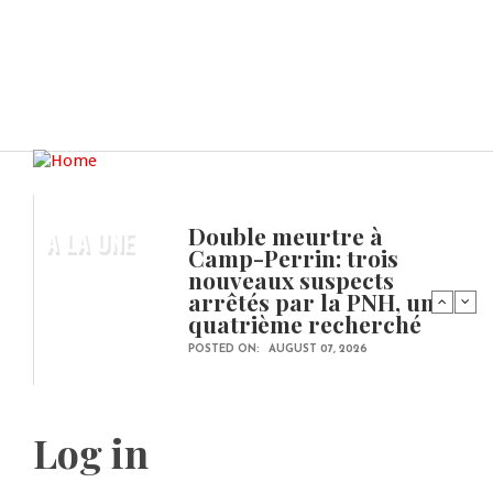
Double meurtre à
A LA UNE
Camp-Perrin: trois
nouveaux suspects
arrêtés par la PNH, un
quatrième recherché
POSTED ON:
AUGUST 07, 2026
Log in