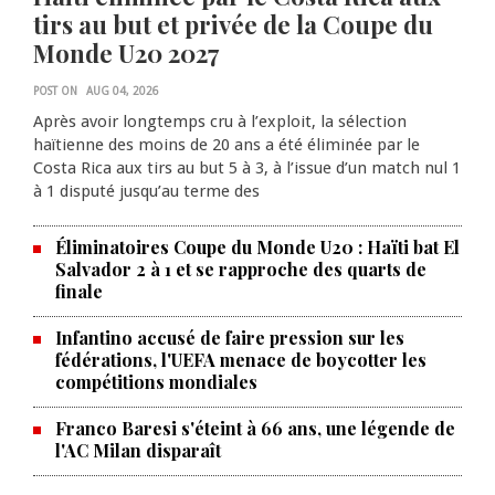
tirs au but et privée de la Coupe du
Monde U20 2027
POST ON
AUG 04, 2026
Après avoir longtemps cru à l’exploit, la sélection
haïtienne des moins de 20 ans a été éliminée par le
Costa Rica aux tirs au but 5 à 3, à l’issue d’un match nul 1
à 1 disputé jusqu’au terme des
Éliminatoires Coupe du Monde U20 : Haïti bat El
Salvador 2 à 1 et se rapproche des quarts de
finale
Infantino accusé de faire pression sur les
fédérations, l'UEFA menace de boycotter les
compétitions mondiales
Franco Baresi s'éteint à 66 ans, une légende de
l'AC Milan disparaît