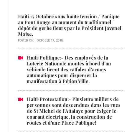
Haiti 17 Octobre sous haute tension / Panique
au Pont Rouge au moment du traditionnel
dépôt de gerbe fleurs par le Président Jovenel
Moise.
POSTED ON:
OCTOBER 17, 2018
Haiti/Politique:- Des employés de la
Loterie Nationale montés à bord d'un
véhicule tirent des raffales d'armes
automatiques pour disperser la
manifestation à Pétion Ville.
Haiti/Protestation:- Plusieurs milliers de
personnes sont descendues dans les rues
de St Michel de l'Attalaye pour éxiger le
courant électrique, la construction de
routes et d'une Place Publique!