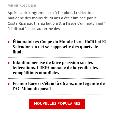
POST ON
AUG 04, 2026
Après avoir longtemps cru à l’exploit, la sélection
haïtienne des moins de 20 ans a été éliminée par le
Costa Rica aux tirs au but 5 à 3, à l’issue d’un match nul 1
à 1 disputé jusqu’au terme des
Éliminatoires Coupe du Monde U20 : Haïti bat El
Salvador 2 à 1 et se rapproche des quarts de
finale
Infantino accusé de faire pression sur les
fédérations, l'UEFA menace de boycotter les
compétitions mondiales
Franco Baresi s'éteint à 66 ans, une légende de
l'AC Milan disparaît
NOUVELLES POPULAIRES