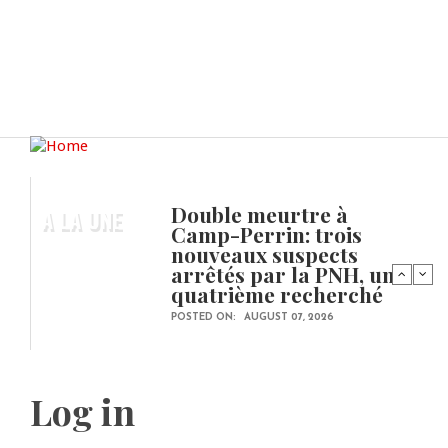
Double meurtre à
A LA UNE
Camp-Perrin: trois
nouveaux suspects
arrêtés par la PNH, un
quatrième recherché
POSTED ON:
AUGUST 07, 2026
Log in