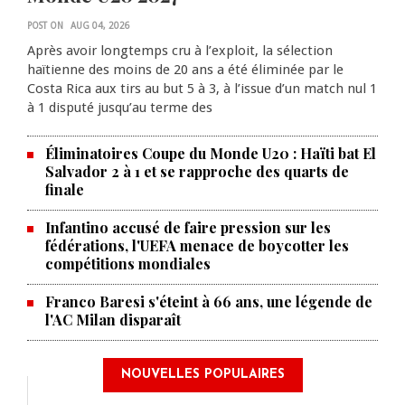
POST ON
AUG 04, 2026
Après avoir longtemps cru à l’exploit, la sélection
haïtienne des moins de 20 ans a été éliminée par le
Costa Rica aux tirs au but 5 à 3, à l’issue d’un match nul 1
à 1 disputé jusqu’au terme des
Éliminatoires Coupe du Monde U20 : Haïti bat El
Salvador 2 à 1 et se rapproche des quarts de
finale
Infantino accusé de faire pression sur les
fédérations, l'UEFA menace de boycotter les
compétitions mondiales
Franco Baresi s'éteint à 66 ans, une légende de
l'AC Milan disparaît
NOUVELLES POPULAIRES