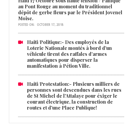
Haiti 17 Octobre sous haute tension / Panique
au Pont Rouge au moment du traditionnel
dépôt de gerbe fleurs par le Président Jovenel
Moise.
POSTED ON:
OCTOBER 17, 2018
Haiti/Politique:- Des employés de la
Loterie Nationale montés à bord d'un
véhicule tirent des raffales d'armes
automatiques pour disperser la
manifestation à Pétion Ville.
Haiti/Protestation:- Plusieurs milliers de
personnes sont descendues dans les rues
de St Michel de l'Attalaye pour éxiger le
courant électrique, la construction de
routes et d'une Place Publique!