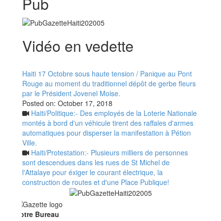
Pub
Vidéo en vedette
Haiti 17 Octobre sous haute tension / Panique au Pont
Rouge au moment du traditionnel dépôt de gerbe fleurs
par le Président Jovenel Moise.
Posted on:
October 17, 2018
Haiti/Politique:- Des employés de la Loterie Nationale
montés à bord d'un véhicule tirent des raffales d'armes
automatiques pour disperser la manifestation à Pétion
Ville.
Haiti/Protestation:- Plusieurs milliers de personnes
sont descendues dans les rues de St Michel de
l'Attalaye pour éxiger le courant électrique, la
construction de routes et d'une Place Publique!
otre Bureau