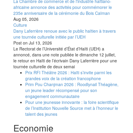
La Chambre de commerce et de l'industrie haïtiano-
africaine annonce des activités pour commémorer le
235e anniversaire de la cérémonie du Bois Caïman
Aug 05, 2026
Culture
Dany Laferrière renoue avec le public haïtien à travers
une tournée culturelle initiée par l’UEH
Post on
Jul 13, 2026
Le Rectorat de l’Université d’État d’Haïti (UEH) a
annoncé, dans une note publiée le dimanche 12 juillet,
le retour en Haïti de l’écrivain Dany Laferrière pour une
tournée culturelle de deux semai
Prix RFI Théâtre 2026 : Haïti s’invite parmi les
grandes voix de la création francophone
Prim Pou Chanjman 2026 : Roodlynail Théagène,
un jeune leader récompensé pour son
engagement communautaire
Pour une jeunesse innovante : la foire scientifique
de l’Institution Nouvelle Source met à l’honneur le
talent des jeunes
Economie