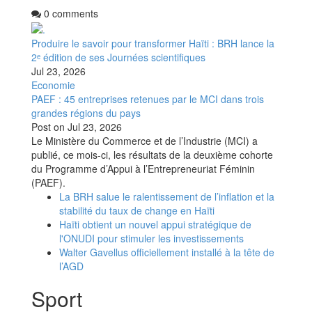
0 comments
Produire le savoir pour transformer Haïti : BRH lance la
2ᵉ édition de ses Journées scientifiques
Jul 23, 2026
Economie
PAEF : 45 entreprises retenues par le MCI dans trois
grandes régions du pays
Post on
Jul 23, 2026
Le Ministère du Commerce et de l’Industrie (MCI) a
publié, ce mois-ci, les résultats de la deuxième cohorte
du Programme d’Appui à l’Entrepreneuriat Féminin
(PAEF).
La BRH salue le ralentissement de l’inflation et la
stabilité du taux de change en Haïti
Haïti obtient un nouvel appui stratégique de
l'ONUDI pour stimuler les investissements
Walter Gavellus officiellement installé à la tête de
l’AGD
Sport