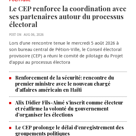
POLITIQUE
Le CEP renforce la coordination avec
ses partenaires autour du processus
électoral
POST ON
AUG 06, 2026
Lors d'une rencontre tenue le mercredi 5 août 2026 à
son bureau central de Pétion-Ville, le Conseil électoral
provisoire (CEP) a réuni le comité de pilotage du Projet
d'appui au processus électora
Renforcement de la sécurité: rencontre du
premier ministre avec le nouveau chargé
d’affaires américain en Haïti
Alix Didier Fils-Aimé s’inscrit comme électeur
et réaffirme la volonté du gouvernement
d’organiser les élections
Le CEP prolonge le délai d'enregistrement des
La Chambre de commerce et de
groupements politiques