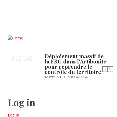
Déploiement massif de
A LA UNE
la FRG dans l'Artibonite
pour reprendre le
contrôle du territoire
POSTED ON:
AUGUST 06, 2026
Log in
Log in
(active