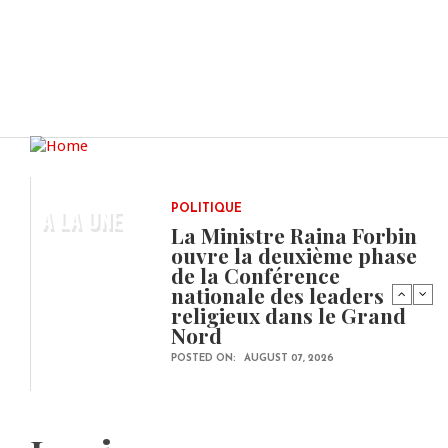
A LA UNE
POLITIQUE
La Ministre Raina Forbin
ouvre la deuxième phase
de la Conférence
nationale des leaders
religieux dans le Grand
Nord
POSTED ON:
AUGUST 07, 2026