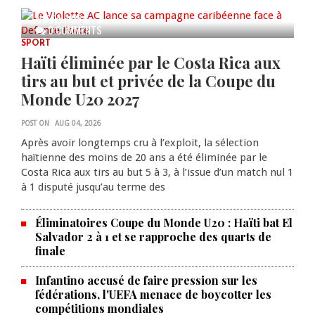
AUG 04, 2026
0 COMMENTS
SPORT
Haïti éliminée par le Costa Rica aux
tirs au but et privée de la Coupe du
Monde U20 2027
POST ON
AUG 04, 2026
Après avoir longtemps cru à l’exploit, la sélection
haïtienne des moins de 20 ans a été éliminée par le
Costa Rica aux tirs au but 5 à 3, à l’issue d’un match nul 1
à 1 disputé jusqu’au terme des
Éliminatoires Coupe du Monde U20 : Haïti bat El
Salvador 2 à 1 et se rapproche des quarts de
finale
Infantino accusé de faire pression sur les
fédérations, l'UEFA menace de boycotter les
compétitions mondiales