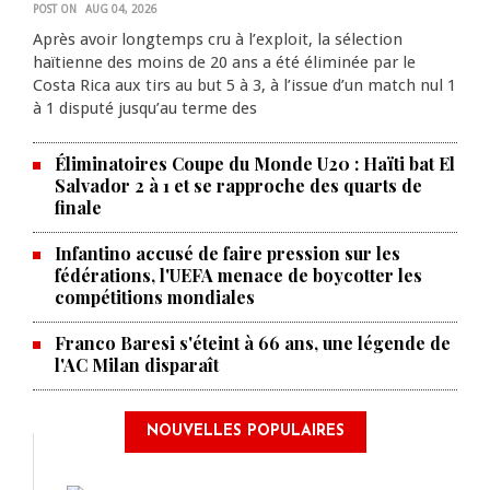
POST ON
AUG 04, 2026
Après avoir longtemps cru à l’exploit, la sélection
haïtienne des moins de 20 ans a été éliminée par le
Costa Rica aux tirs au but 5 à 3, à l’issue d’un match nul 1
à 1 disputé jusqu’au terme des
Éliminatoires Coupe du Monde U20 : Haïti bat El
Salvador 2 à 1 et se rapproche des quarts de
finale
Infantino accusé de faire pression sur les
fédérations, l'UEFA menace de boycotter les
compétitions mondiales
Franco Baresi s'éteint à 66 ans, une légende de
l'AC Milan disparaît
NOUVELLES POPULAIRES