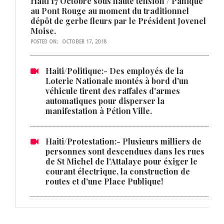
Haiti 17 Octobre sous haute tension / Panique
au Pont Rouge au moment du traditionnel
dépôt de gerbe fleurs par le Président Jovenel
Moise.
POSTED ON:
OCTOBER 17, 2018
Haiti/Politique:- Des employés de la
Loterie Nationale montés à bord d'un
véhicule tirent des raffales d'armes
automatiques pour disperser la
manifestation à Pétion Ville.
Haiti/Protestation:- Plusieurs milliers de
personnes sont descendues dans les rues
de St Michel de l'Attalaye pour éxiger le
courant électrique, la construction de
routes et d'une Place Publique!