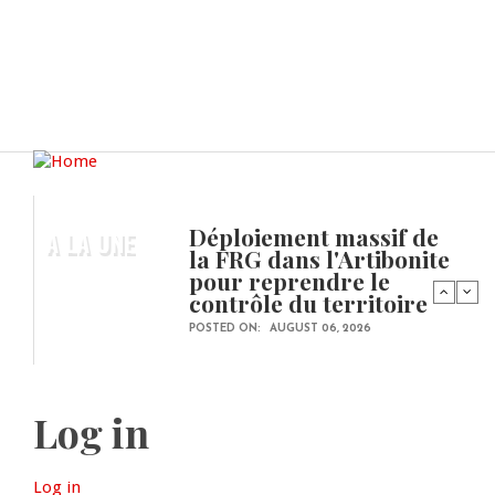
Déploiement massif de
A LA UNE
la FRG dans l'Artibonite
pour reprendre le
contrôle du territoire
POSTED ON:
AUGUST 06, 2026
Log in
Log in
(active