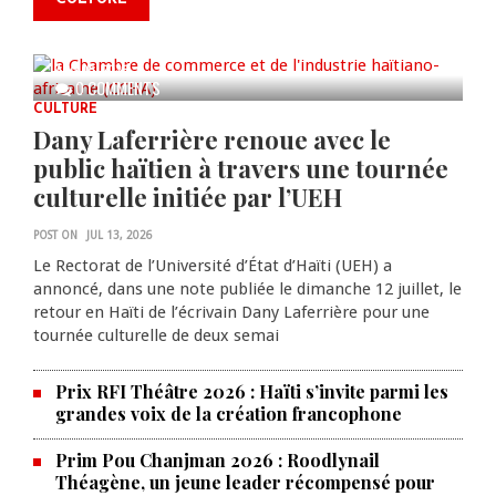
anniversaire de la cérémonie du
Bois Caïman
AUG 05, 2026
0 COMMENTS
CULTURE
Dany Laferrière renoue avec le
public haïtien à travers une tournée
culturelle initiée par l’UEH
POST ON
JUL 13, 2026
Le Rectorat de l’Université d’État d’Haïti (UEH) a
annoncé, dans une note publiée le dimanche 12 juillet, le
retour en Haïti de l’écrivain Dany Laferrière pour une
tournée culturelle de deux semai
Prix RFI Théâtre 2026 : Haïti s’invite parmi les
grandes voix de la création francophone
Prim Pou Chanjman 2026 : Roodlynail
Théagène, un jeune leader récompensé pour