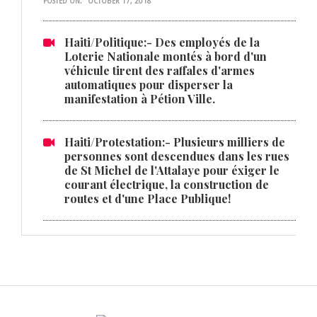
POSTED ON:
OCTOBER 17, 2018
Haiti/Politique:- Des employés de la
Loterie Nationale montés à bord d'un
véhicule tirent des raffales d'armes
automatiques pour disperser la
manifestation à Pétion Ville.
Haiti/Protestation:- Plusieurs milliers de
personnes sont descendues dans les rues
de St Michel de l'Attalaye pour éxiger le
courant électrique, la construction de
routes et d'une Place Publique!