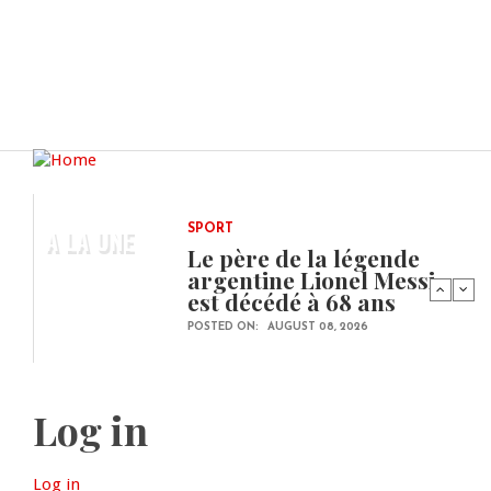
A LA UNE
SPORT
Le père de la légende
argentine Lionel Messi
est décédé à 68 ans
POSTED ON:
AUGUST 08, 2026
Log in
Log in
(active